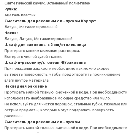
Синтетический каучук, Вспененный полиэтилен
Ручка:
Ацеталь пластик
Смеситель для раковины с выпуском
Корпус:
Латунь, Металлизированный
Носик:
Латунь, Латунь, Металлизированный
Шкаф для раковины с 2 ящ/столешница
Протирать мягким мыльным раствором.
Вытирать чистой сухой тканью.
Шкаф п-раковину/столешн45/раковина
При попадании жидкости необходимо как можно скорее
вытереть поверхность, чтобы предотвратить проникновение
влаги внутрь материала.
Накладная раковина
Протирать мягкой тканью, смоченной в воде. При необходимости
использовать неабразивное моющее средство или мыло.
Не используйте для чистки порошок, стальные губки, тяжелые или
острые предметы, которые могут поцарапать поверхость
раковины.
Смеситель для раковины с выпуском
Протирать мягкой тканью, смоченной в воде. При необходимости