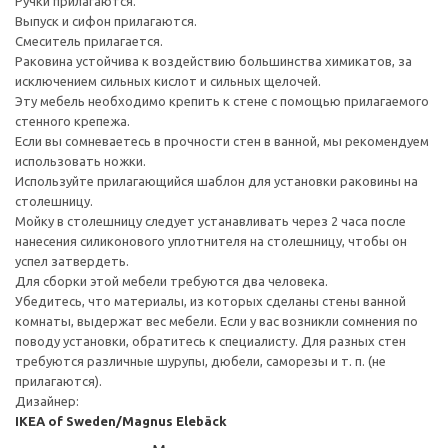
Ручки прилагаются.
Выпуск и сифон прилагаются.
Смеситель прилагается.
Раковина устойчива к воздействию большинства химикатов, за
исключением сильных кислот и сильных щелочей.
Эту мебель необходимо крепить к стене с помощью прилагаемого
стенного крепежа.
Если вы сомневаетесь в прочности стен в ванной, мы рекомендуем
использовать ножки.
Используйте прилагающийся шаблон для установки раковины на
столешницу.
Мойку в столешницу следует устанавливать через 2 часа после
нанесения силиконового уплотнителя на столешницу, чтобы он
успел затвердеть.
Для сборки этой мебели требуются два человека.
Убедитесь, что материалы, из которых сделаны стены ванной
комнаты, выдержат вес мебели. Если у вас возникли сомнения по
поводу установки, обратитесь к специалисту. Для разных стен
требуются различные шурупы, дюбели, саморезы и т. п. (не
прилагаются).
Дизайнер:
IKEA of Sweden/Magnus Elebäck