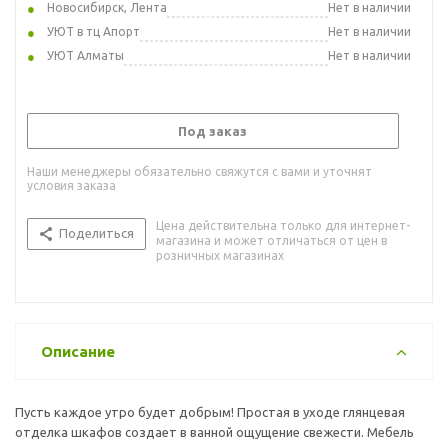
Новосибирск, Лента
Нет в наличии
УЮТ в тц Апорт
Нет в наличии
УЮТ Алматы
Нет в наличии
Под заказ
Наши менеджеры обязательно свяжутся с вами и уточнят
условия заказа
Цена действительна только для интернет-
Поделиться
магазина и может отличаться от цен в
розничных магазинах
Описание
Пусть каждое утро будет добрым! Простая в уходе глянцевая
отделка шкафов создает в ванной ощущение свежести. Мебель