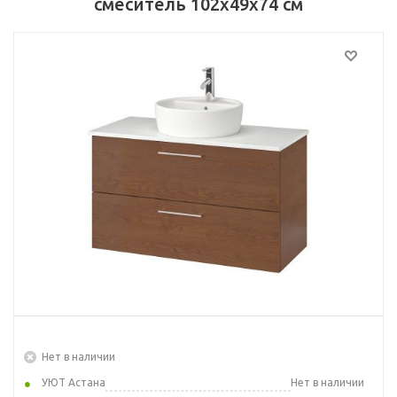
смеситель 102x49x74 см
Нет в наличии
УЮТ Астана
Нет в наличии