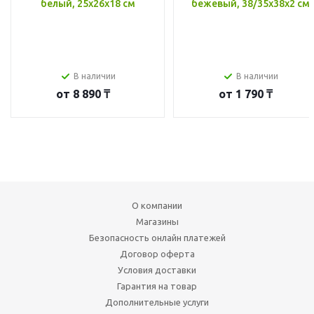
белый, 25x26x18 см
бежевый, 38/35x38x2 см
В наличии
В наличии
от
8 890 ₸
от
1 790 ₸
О компании
Магазины
Безопасность онлайн платежей
Договор оферта
Условия доставки
Гарантия на товар
Дополнительные услуги