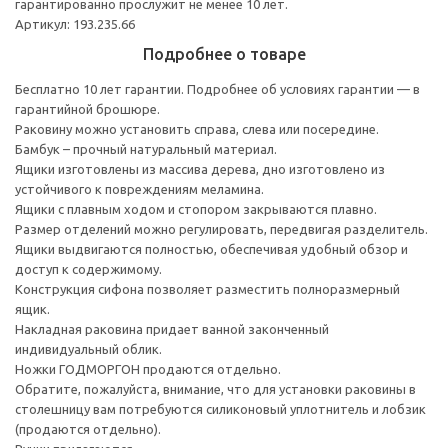
гарантированно прослужит не менее 10 лет.
Артикул: 193.235.66
Подробнее о товаре
Бесплатно 10 лет гарантии. Подробнее об условиях гарантии — в
гарантийной брошюре.
Раковину можно установить справа, слева или посередине.
Бамбук – прочный натуральный материал.
Ящики изготовлены из массива дерева, дно изготовлено из
устойчивого к повреждениям меламина.
Ящики с плавным ходом и стопором закрываются плавно.
Размер отделений можно регулировать, передвигая разделитель.
Ящики выдвигаются полностью, обеспечивая удобный обзор и
доступ к содержимому.
Конструкция сифона позволяет разместить полноразмерный
ящик.
Накладная раковина придает ванной законченный
индивидуальный облик.
Ножки ГОДМОРГОН продаются отдельно.
Обратите, пожалуйста, внимание, что для установки раковины в
столешницу вам потребуются силиконовый уплотнитель и лобзик
(продаются отдельно).