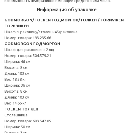
использовать неабразивное моющее средство или мыло.
Информация об упаковке
GODMORGON/TOLKEN ГОДМОРГОН/ТОЛКЕН / TÖRNVIKEN
ТОРНВИКЕН
Шкаф п-раковину/столешн45/раковина
Номер товара: 193.235.66
GODMORGON ГОДМОРГОН
Шкаф для раковины с 2 ящ
Номер товара: 504.579.21
Ширина: 46 см
Высота: 8 см
Длина: 103 см
Вес: 18.58 кг
Ширина: 36 см
Высота: 8 см
Длина: 103 см
Вес: 14.66 кг
TOLKEN ТОЛКЕН
Столешница
Номер товара: 603.547.05
Ширина: 50 см
Высота: 3 см