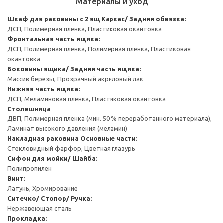
Материалы и уход
Шкаф для раковины с 2 ящ
Каркас/ Задняя обвязка:
ДСП, Полимерная пленка, Пластиковая окантовка
Фронтальная часть ящика:
ДСП, Полимерная пленка, Полимерная пленка, Пластиковая
окантовка
Боковины ящика/ Задняя часть ящика:
Массив березы, Прозрачный акриловый лак
Нижняя часть ящика:
ДСП, Меламиновая пленка, Пластиковая окантовка
Столешница
ДВП, Полимерная пленка (мин. 50 % переработанного материала),
Ламинат высокого давления (меламин)
Накладная раковина
Основные части:
Стекловидный фарфор, Цветная глазурь
Cифон для мойки/ Шайба:
Полипропилен
Винт:
Латунь, Хромирование
Ситечко/ Стопор/ Ручка:
Нержавеющая сталь
Прокладка: