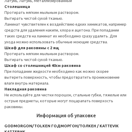
Латунь, Латунь, Металлизированный
Столешница
Протирать мягким мыльным раствором.
Вытирать чистой сухой тканью.
Ламинат чувствителен к воздействию едких химикатов, например
средств для удаления накипи, хлора и ацетона. При попадании
таких средств на ламинат их необходимо сразу удалить. Для
ухода можно использовать обычные моющие средства.
Шкаф для раковины с 2 ящ
Протирать мягким мыльным раствором.
Вытирать чистой сухой тканью.
Шкаф со столешницей 40см раковина
При попадании жидкости необходимо как можно скорее
вытереть поверхность, чтобы предотвратить проникновение
влаги внутрь материала.
Накладная раковина
Не используйте для чистки порошок, стальные губки, тяжелые или
острые предметы, которые могут поцарапать поверхость
раковины.
Информация об упаковке
GODMORGON/TOLKEN ГОДМОРГОН/ТОЛКЕН / KATTEVIK
КАТТЕВИК