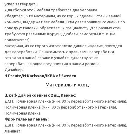
успел затвердеть.
Для сборки этой мебели требуются два человека.
Убедитесь, что материалы, из которых сделаны стены ванной
комнаты, выдержат вес мебели. Если у вас возникли сомнения по
поводу установки, обратитесь к специалисту. Для разных стен
требуются различные шурупы, дюбели, саморезы и т. п. (не
прилагаются).
Материал, из которого изготовлено данное изделие, пригоден
для переработки. Ознакомьтесь с правилами переработки
отходов в вашей стране и узнайте, существуют ли
перерабатывающие предприятия в вашем регионе.
Дизайнер:
H Preutz/N Karlsson/IKEA of Sweden
Материалы и уход
Шкаф для раковины с 2 ящ
Каркас:
ДСП, Полимерная пленка (мин. 90 % переработанного материала),
Полимерная пленка (мин. 90 % переработанного материала),
Полимерная пленка
Фронтальная панель:
ДВП, Полимерная пленка (мин. 90 % переработанного материала),
Ламинат