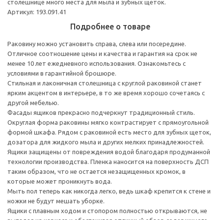
столешнице много места для мыла и зубных щеток.
Артикул: 193.091.41
Подробнее о товаре
Раковину можно установить справа, слева или посередине.
Отличное соотношение цены и качества и гарантия на срок не
менее 10 лет ежедневного использования. Ознакомьтесь с
условиями в гарантийной брошюре.
Стильная и лаконичная столешница с круглой раковиной станет
ярким акцентом в интерьере, в то же время хорошо сочетаясь с
другой мебелью.
Фасады ящиков прекрасно подчеркнут традиционный стиль.
Округлая форма раковины мягко контрастирует с прямоугольной
формой шкафа. Рядом с раковиной есть место для зубных щеток,
дозатора для жидкого мыла и других мелких принадлежностей.
Ящики защищены от повреждения водой благодаря продуманной
технологии производства. Пленка наносится на поверхность ДСП
таким образом, что не остается незащищенных кромок, в
которые может проникнуть вода.
Мыть пол теперь как никогда легко, ведь шкаф крепится к стене и
ножки не будут мешать уборке.
Ящики с плавным ходом и стопором полностью открываются, не