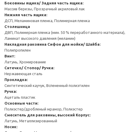
Боковины ящика/ Задняя часть ящика:
Массив березы, Прозрачный акриловый лак
Нижняя часть ящика:
ДСП, Меламиновая пленка, Полимерная пленка
Столешница
ДВП, Полимерная пленка (мин. 50 % переработанного материала),
Ламинат высокого давления (меламин)
Накладная раковина
Cифон для мойки/ Шайба:
Полипропилен
Винт:
Латунь, Хромирование
Ситечко/ Стопор/ Ручка:
Нержавеющая сталь
Прокладка:
Синтетический каучук, Вспененный полиэтилен
Ручка:
Ацеталь пластик
Основные части:
Полиэстер/дробленый мрамор, Полиэстер
Смеситель для раковины, высокий
Корпус:
Латунь, Металлизированный
Носик: