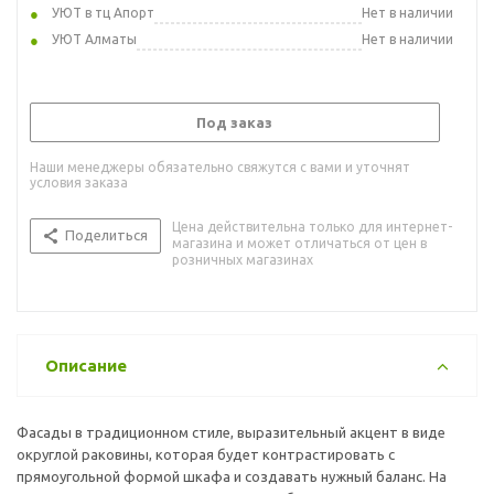
УЮТ в тц Апорт
Нет в наличии
УЮТ Алматы
Нет в наличии
Под заказ
Наши менеджеры обязательно свяжутся с вами и уточнят
условия заказа
Цена действительна только для интернет-
Поделиться
магазина и может отличаться от цен в
розничных магазинах
Описание
Фасады в традиционном стиле, выразительный акцент в виде
округлой раковины, которая будет контрастировать с
прямоугольной формой шкафа и создавать нужный баланс. На