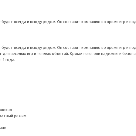
будет всегда и всюду рядом. Он составит компанию во время игр и по
будет всегда и всюду рядом. Он составит компанию во время игр и по
 для веселых игр и теплых объятий. Кроме того, они надежны и безопа
 1 года.
олокно
катный режим.
ине.