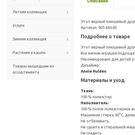
Описание
Летняя коллекция
Этот верный плюшевый друг 
Услуги
Артикул: 903.660.85
Подробнее о товаре
Зимняя коллекция
Этот верный плюшевый друг 
Растения и кашпо
Все мягкие игрушки подходят
Рекомендовано для детей от
Дизайнер:
Товары вышедшие из
Annie Huldén
ассортимента
Материалы и уход
Ткань:
100 % полиэстер
Наполнитель:
100 % полое полиэстерное в
Машинная стирка 40°С, дели
Не отбеливать.
Не сушить в стиральной маш
Не гладить.