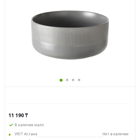
11 190
₸
В наличии мало
УЮТ Астана
Нет в наличии