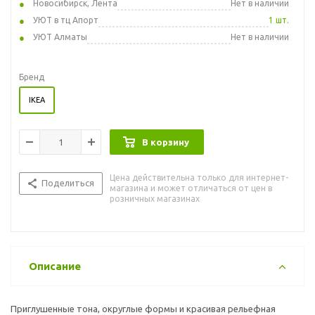
Новосибирск, Лента
Нет в наличии
УЮТ в тц Апорт
1 шт.
УЮТ Алматы
Нет в наличии
Бренд
IKEA
В корзину
Цена действительна только для интернет-
Поделиться
магазина и может отличаться от цен в
розничных магазинах
Описание
Приглушенные тона, округлые формы и красивая рельефная