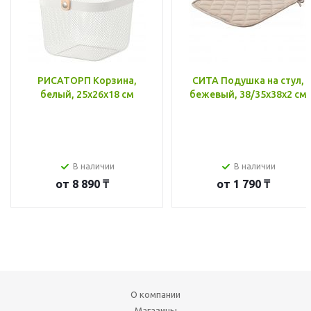
РИСАТОРП Корзина,
СИТА Подушка на стул,
белый, 25x26x18 см
бежевый, 38/35x38x2 см
В наличии
В наличии
от
8 890 ₸
от
1 790 ₸
О компании
Магазины