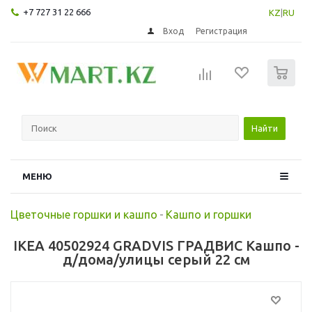
+7 727 31 22 666
KZ
|
RU
Вход
Регистрация
0
Найти
МЕНЮ
Цветочные горшки и кашпо
-
Кашпо и горшки
IKEA 40502924 GRADVIS ГРАДВИС Кашпо -
д/дома/улицы серый 22 см