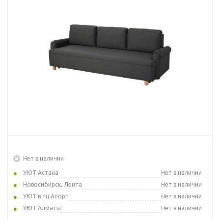
Нет в наличии
УЮТ Астана
Нет в наличии
Новосибирск, Лента
Нет в наличии
УЮТ в тц Апорт
Нет в наличии
УЮТ Алматы
Нет в наличии