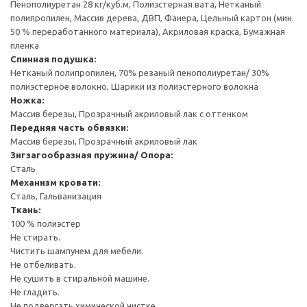
Пенополиуретан 28 кг/куб.м, Полиэстерная вата, Нетканый
полипропилен, Массив дерева, ДВП, Фанера, Цельный картон (мин.
50 % переработанного материала), Акриловая краска, Бумажная
пленка
Спинная подушка:
Нетканый полипропилен, 70% резаный пенополиуретан/ 30%
полиэстерное волокно, Шарики из полиэстерного волокна
Ножка:
Массив березы, Прозрачный акриловый лак с оттенком
Передняя часть обвязки:
Массив березы, Прозрачный акриловый лак
Зигзагообразная пружина/ Опора:
Сталь
Механизм кровати:
Сталь, Гальванизация
Ткань:
100 % полиэстер
Не стирать.
Чистить шампунем для мебели.
Не отбеливать.
Не сушить в стиральной машине.
Не гладить.
Не подвергать химической чистке.