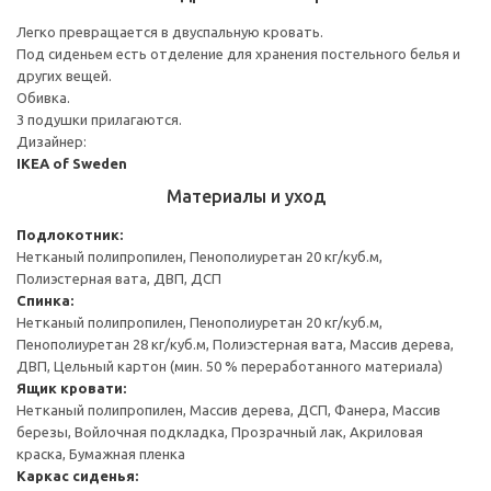
Легко превращается в двуспальную кровать.
Под сиденьем есть отделение для хранения постельного белья и
других вещей.
Обивка.
3 подушки прилагаются.
Дизайнер:
IKEA of Sweden
Материалы и уход
Подлокотник:
Нетканый полипропилен, Пенополиуретан 20 кг/куб.м,
Полиэстерная вата, ДВП, ДСП
Спинка:
Нетканый полипропилен, Пенополиуретан 20 кг/куб.м,
Пенополиуретан 28 кг/куб.м, Полиэстерная вата, Массив дерева,
ДВП, Цельный картон (мин. 50 % переработанного материала)
Ящик кровати:
Нетканый полипропилен, Массив дерева, ДСП, Фанера, Массив
березы, Войлочная подкладка, Прозрачный лак, Акриловая
краска, Бумажная пленка
Каркас сиденья: