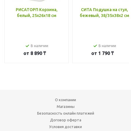
РИСАТОРП Корзина,
СИТА Подушка на стул,
белый, 25x26x18 см
бежевый, 38/35x38x2 см
В наличии
В наличии
от
8 890 ₸
от
1 790 ₸
О компании
Магазины
Безопасность онлайн платежей
Договор оферта
Условия доставки