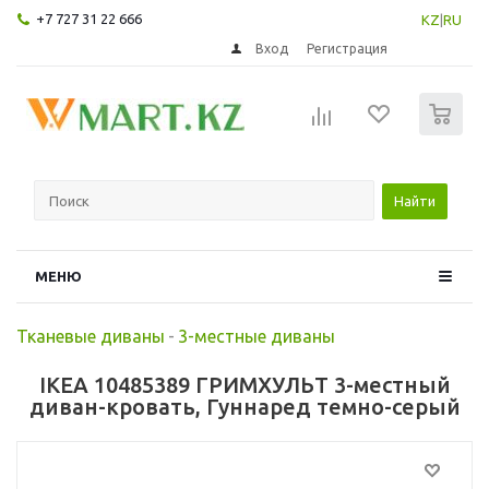
+7 727 31 22 666
KZ
|
RU
Вход
Регистрация
0
Найти
МЕНЮ
Тканевые диваны
-
3-местные диваны
IKEA 10485389 ГРИМХУЛЬТ 3-местный
диван-кровать, Гуннаред темно-серый