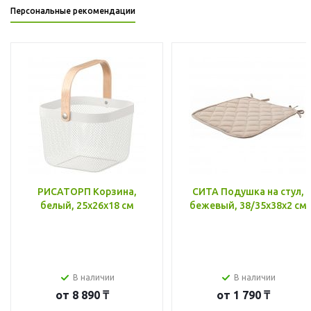
Персональные рекомендации
РИСАТОРП Корзина,
СИТА Подушка на стул,
белый, 25x26x18 см
бежевый, 38/35x38x2 см
В наличии
В наличии
от
8 890 ₸
от
1 790 ₸