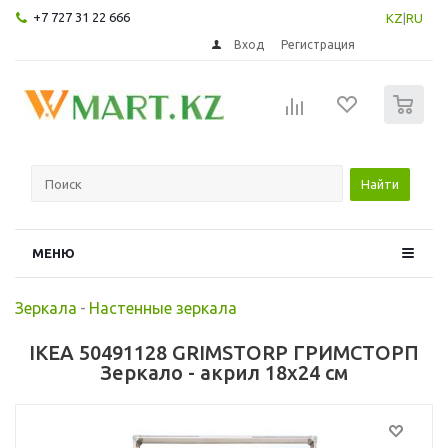
+7 727 31 22 666
KZ
|
RU
Вход
Регистрация
0
Найти
МЕНЮ
Зеркала
-
Настенные зеркала
IKEA 50491128 GRIMSTORP ГРИМСТОРП
Зеркало - акрил 18x24 см