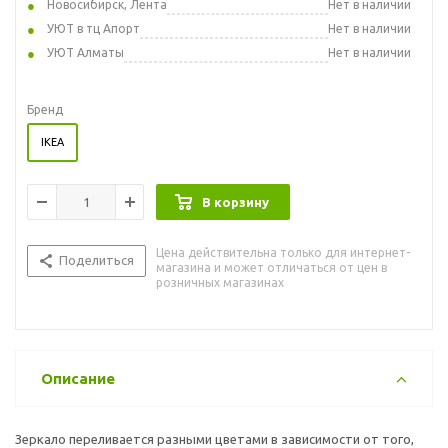
Новосибирск, Лента
Нет в наличии
УЮТ в тц Апорт
Нет в наличии
УЮТ Алматы
Нет в наличии
Бренд
IKEA
В корзину
Цена действительна только для интернет-
Поделиться
магазина и может отличаться от цен в
розничных магазинах
Описание
Зеркало переливается разными цветами в зависимости от того,