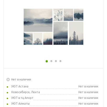
Нет в наличии
УЮТ Астана
Нет в наличии
Новосибирск, Лента
Нет в наличии
УЮТ в тц Апорт
Нет в наличии
УЮТ Алматы
Нет в наличии