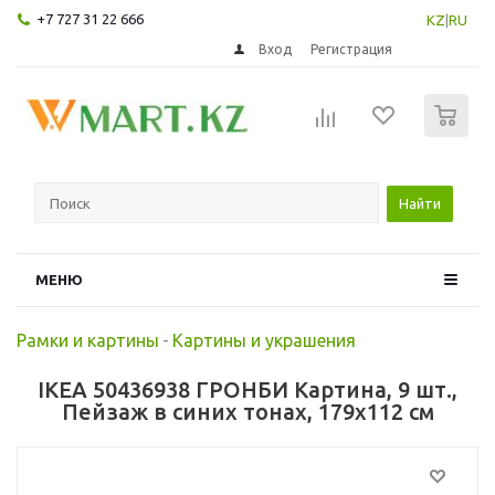
+7 727 31 22 666
KZ
|
RU
Вход
Регистрация
0
Найти
МЕНЮ
Рамки и картины
-
Картины и украшения
IKEA 50436938 ГРОНБИ Картина, 9 шт.,
Пейзаж в синих тонах, 179x112 см