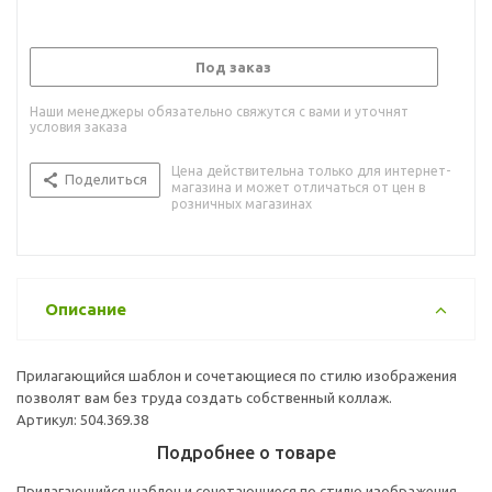
Под заказ
Наши менеджеры обязательно свяжутся с вами и уточнят
условия заказа
Цена действительна только для интернет-
Поделиться
магазина и может отличаться от цен в
розничных магазинах
Описание
Прилагающийся шаблон и сочетающиеся по стилю изображения
позволят вам без труда создать собственный коллаж.
Артикул: 504.369.38
Подробнее о товаре
Прилагающийся шаблон и сочетающиеся по стилю изображения