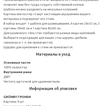
позволят вам без труда создать собственный коллаж.
Шаблон можно разделить на несколько коллажей.
Картина или постер станут настоящим украшением вашего
интерьера и подчеркнут его стиль.
В набор входят 1 шаблон для развешивания, 6 картин 24x32 см, 2
картины 39x65 см и 1 картина 82x65 см.
Для различного типа стен требуются разные виды креплений.
Выберите подходящие для ваших стен шурупы, дюбели,
саморезы и т. п. (не прилагаются).
Шурупы для крепления к стене не прилагаются.
Материалы и уход
Основные части:
100% полиэстер
Внутренняя рама:
ДВП
Чистить щеточкой для удаления пыли.
Информация об упаковке
GRÖNBY ГРОНБИ
Картина, 9 шт.