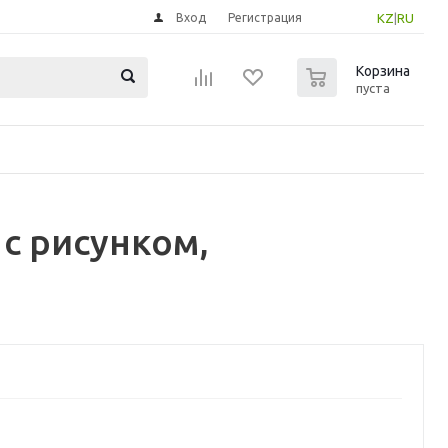
Вход
Регистрация
KZ
|
RU
0
Корзина
пуста
с рисунком,