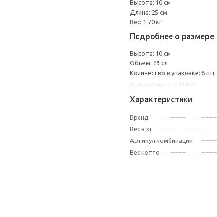
Высота: 10 см
Длина: 25 см
Вес: 1.70 кг
Подробнее о размере 
Высота: 10 см
Объем: 23 сл
Количество в упаковке: 6 шт
Другие варианты: 20110045
Характеристики
Бренд
Вес в кг.
Артикул комбинации
Вес нетто