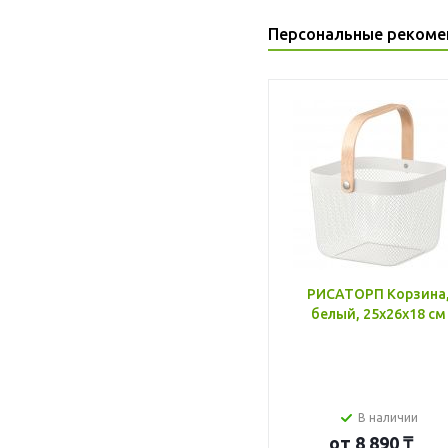
Персональные рекоме
РИСАТОРП Корзина
белый, 25x26x18 см
В наличии
от
8 890 ₸