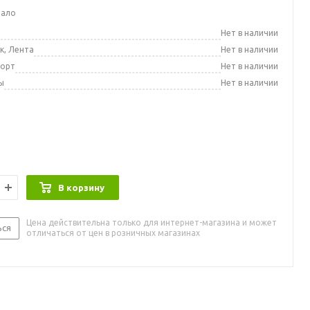
мало
а
Нет в наличии
к, Лента
Нет в наличии
порт
Нет в наличии
ы
Нет в наличии
В корзину
Цена действительна только для интернет-магазина и может
ься
отличаться от цен в розничных магазинах