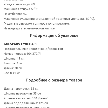
Усадка: максимум 4%.
Машинная стирка 60°С.
Не отбеливать.
Машинная сушка при стандартной температуре (макс. 80 °C).
Гладить в высоком температурном режиме.
Не подвергать химической чистке.
Информация об упаковке
GULSPARV ГУЛСПАРВ
Пододеяльник и наволочка д/кроватки
Номер товара: 604.270.71
Ширина: 19 см
Высота: 2 см
Длина: 28 см
Вес: 0.41 кг
Подробнее о размере товара
Длина наволочки: 55 см
Ширина наволочки: 35 см
Количество нитей: 104 Дюйм²
Длина пододеяльника: 125 см
Ширина пододеяльника: 110 см