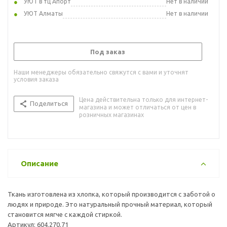
УЮТ в тц Апорт
Нет в наличии
УЮТ Алматы
Нет в наличии
Под заказ
Наши менеджеры обязательно свяжутся с вами и уточнят
условия заказа
Цена действительна только для интернет-
Поделиться
магазина и может отличаться от цен в
розничных магазинах
Описание
Ткань изготовлена из хлопка, который производится с заботой о
людях и природе. Это натуральный прочный материал, который
становится мягче с каждой стиркой.
Артикул: 604.270.71