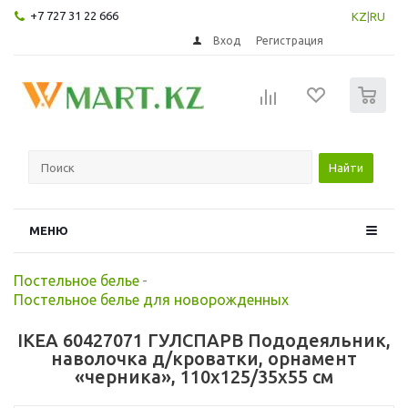
+7 727 31 22 666
KZ
|
RU
Вход
Регистрация
0
Найти
МЕНЮ
Постельное белье
-
Постельное белье для новорожденных
IKEA 60427071 ГУЛСПАРВ Пододеяльник,
наволочка д/кроватки, орнамент
«черника», 110x125/35x55 см