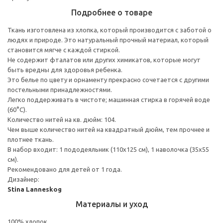
Подробнее о товаре
Ткань изготовлена из хлопка, который производится с заботой о
людях и природе. Это натуральный прочный материал, который
становится мягче с каждой стиркой.
Не содержит фталатов или других химикатов, которые могут
быть вредны для здоровья ребенка.
Это белье по цвету и орнаменту прекрасно сочетается с другими
постельными принадлежностями.
Легко поддерживать в чистоте; машинная стирка в горячей воде
(60°C).
Количество нитей на кв. дюйм: 104.
Чем выше количество нитей на квадратный дюйм, тем прочнее и
плотнее ткань.
В набор входит: 1 пододеяльник (110x125 см), 1 наволочка (35x55
см).
Рекомендовано для детей от 1 года.
Дизайнер:
Stina Lanneskog
Материалы и уход
100% хлопок