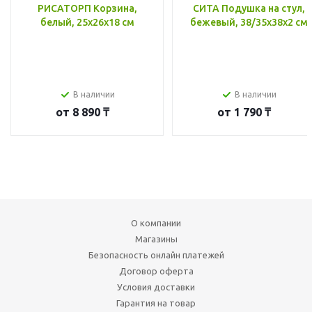
РИСАТОРП Корзина,
СИТА Подушка на стул,
белый, 25x26x18 см
бежевый, 38/35x38x2 см
В наличии
В наличии
от
8 890 ₸
от
1 790 ₸
О компании
Магазины
Безопасность онлайн платежей
Договор оферта
Условия доставки
Гарантия на товар