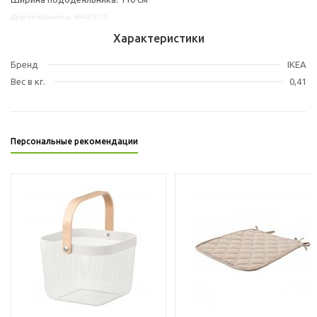
Другие варианты: 60427071
Характеристики
Бренд
IKEA
Вес в кг.
0,41
Персональные рекомендации