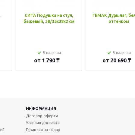
,
СИТА Подушка на стул,
ГЕМАК Дуршлаг, бе
бежевый, 38/35x38x2 см
оттенком
В наличии
В наличии
от
1 790 ₸
от
20 690 ₸
ИНФОРМАЦИЯ
Договор оферта
Условия доставки
жей
Гарантия на товар