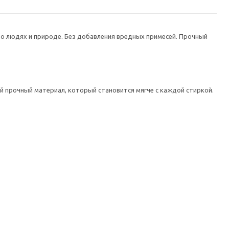
й о людях и природе. Без добавления вредных примесей. Прочный
й прочный материал, который становится мягче с каждой стиркой.