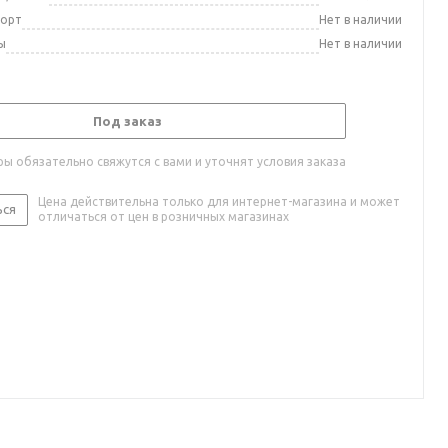
порт
Нет в наличии
ы
Нет в наличии
Под заказ
ы обязательно свяжутся с вами и уточнят условия заказа
Цена действительна только для интернет-магазина и может
ься
отличаться от цен в розничных магазинах