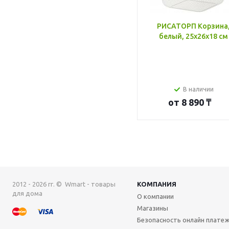
РИСАТОРП Корзина
белый, 25x26x18 см
В наличии
от
8 890 ₸
2012 - 2026 гг. © Wmart - товары
КОМПАНИЯ
для дома
О компании
Магазины
Безопасность онлайн плате