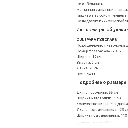
Не отбеливать.
Машинная сушка при стандарт
Гладить в высоком темпера
Не подвергать химической ч
Информация об упако
GULSPARV ГУЛСПАРВ
Пододеяльник и наволочка 
Номер товара: 404.270.67
Ширина: 19 см
Высота: 3 см
Длина: 28 см
Вес: 0.54 кг
Подробнее о размере 
Длина наволочки: 55 см
Ширина наволочки: 35 см
Количество нитей: 205 Дюйм
Длина пододеяльника: 125 с
Ширина пододеяльника: 110
Другие варианты: 40427067