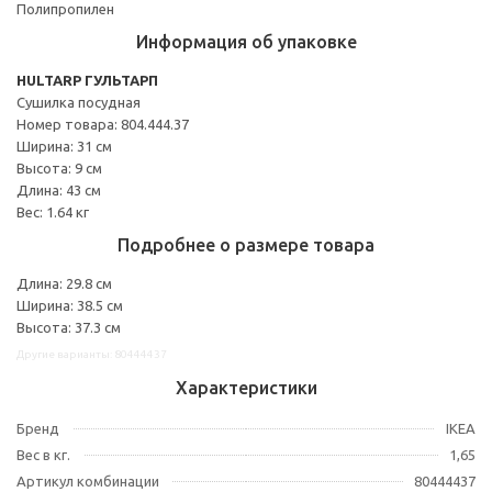
Полипропилен
Информация об упаковке
HULTARP ГУЛЬТАРП
Сушилка посудная
Номер товара: 804.444.37
Ширина: 31 см
Высота: 9 см
Длина: 43 см
Вес: 1.64 кг
Подробнее о размере товара
Длина: 29.8 см
Ширина: 38.5 см
Высота: 37.3 см
Другие варианты: 80444437
Характеристики
Бренд
IKEA
Вес в кг.
1,65
Артикул комбинации
80444437