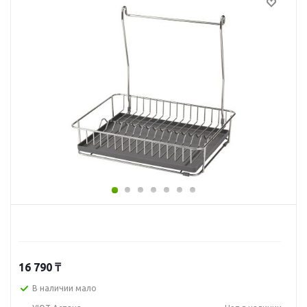
16 790
₸
В наличии мало