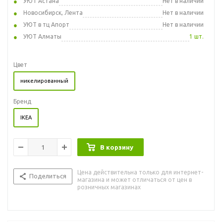
УЮТ Астана
Нет в наличии
Новосибирск, Лента
Нет в наличии
УЮТ в тц Апорт
Нет в наличии
УЮТ Алматы
1 шт.
Цвет
никелированный
Бренд
IKEA
В корзину
Цена действительна только для интернет-
Поделиться
магазина и может отличаться от цен в
розничных магазинах