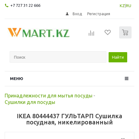
+7 727 31 22 666
KZ
|
RU
Вход
Регистрация
0
Найти
МЕНЮ
Принадлежности для мытья посуды
-
Сушилки для посуды
IKEA 80444437 ГУЛЬТАРП Сушилка
посудная, никелированный