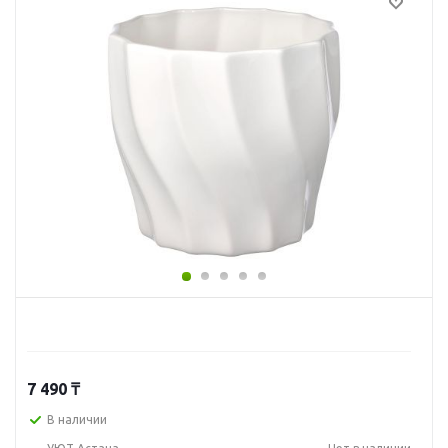
7 490
₸
В наличии