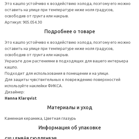
Это кашпо устойчиво к воздействию холода, поэтому его можно
оставить на улице при температуре ниже ноля градусов,
освободив от грунта или накрыв.
Артикул: 905.054.30
Подробнее о товаре
Это кашпо устойчиво к воздействию холода, поэтому его можно
оставить на улице при температуре ниже ноля градусов,
освободив от грунта или накрыв.
Украсьте дом растениями в подходящих для вашего интерьера
кашпо.
Подходит для использования в помещении и на улице.
Для защиты чувствительных к повреждению поверхностей
используйте наклейки ФИКСА.
Дизайнер:
Hanna Klarqvist
Материалы и уход
Каменная керамика, Цветная глазурь
Информация об упаковке
GYLLENBÄR ГЮЛЛЕНБЭР