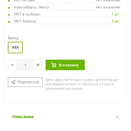
УЮТ Астана
Нет в наличии
Новосибирск, Лента
Нет в наличии
УЮТ в тц Апорт
1 шт.
УЮТ Алматы
3 шт.
Бренд
IKEA
В корзину
Цена действительна только для интернет-
Поделиться
магазина и может отличаться от цен в
розничных магазинах
Описание