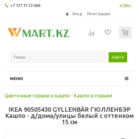
+7 727 31 22 666
KZ
|
RU
Вход
Регистрация
0
Найти
МЕНЮ
Цветочные горшки и кашпо
-
Кашпо и горшки
IKEA 90505430 GYLLENBÄR ГЮЛЛЕНБЭР
Кашпо - д/дома/улицы белый с оттенком
15 см