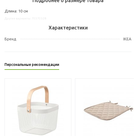
Подробнее о размере товара
Длина: 10 см
Другие варианты: 70370328
Характеристики
Бренд
IKEA
Персональные рекомендации