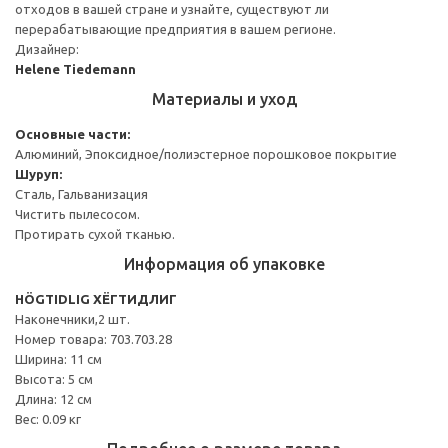
отходов в вашей стране и узнайте, существуют ли
перерабатывающие предприятия в вашем регионе.
Дизайнер:
Helene Tiedemann
Материалы и уход
Основные части:
Алюминий, Эпоксидное/полиэстерное порошковое покрытие
Шуруп:
Сталь, Гальванизация
Чистить пылесосом.
Протирать сухой тканью.
Информация об упаковке
HÖGTIDLIG ХЁГТИДЛИГ
Наконечники,2 шт.
Номер товара: 703.703.28
Ширина: 11 см
Высота: 5 см
Длина: 12 см
Вес: 0.09 кг