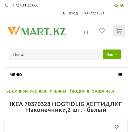
+7 727 31 22 666
KZ
|
RU
Вход
Регистрация
0
Найти
МЕНЮ
Гардинные карнизы и шины
-
Гардинные карнизы
IKEA 70370328 HÖGTIDLIG ХЁГТИДЛИГ
Наконечники,2 шт. - белый