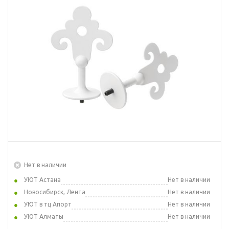
Нет в наличии
УЮТ Астана
Нет в наличии
Новосибирск, Лента
Нет в наличии
УЮТ в тц Апорт
Нет в наличии
УЮТ Алматы
Нет в наличии