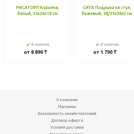
РИСАТОРП Корзина,
СИТА Подушка на стул,
белый, 25x26x18 см
бежевый, 38/35x38x2 см
В наличии
В наличии
от
8 890 ₸
от
1 790 ₸
О компании
Магазины
Безопасность онлайн платежей
Договор оферта
Условия доставки