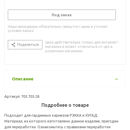
Под заказ
Наши менеджеры обязательно свяжутся с вами и уточнят
условия заказа
Цена действительна только для интернет-
Поделиться
магазина и может отличаться от цен в
розничных магазинах
Описание
Артикул: 703.703.28
Подробнее о товаре
Подходит для гардинных карнизов РЭККА и ХУГАД.
Материал, из которого изготовлено данное изделие, пригоден
для переработки. Ознакомьтесь с правилами переработки