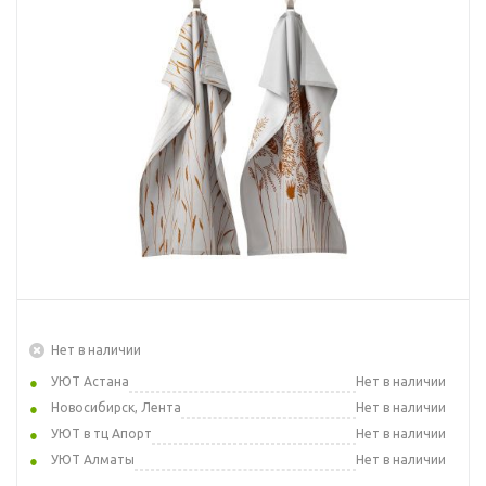
Нет в наличии
УЮТ Астана
Нет в наличии
Новосибирск, Лента
Нет в наличии
УЮТ в тц Апорт
Нет в наличии
УЮТ Алматы
Нет в наличии