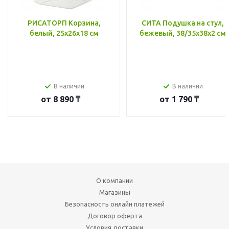
РИСАТОРП Корзина,
СИТА Подушка на стул,
белый, 25x26x18 см
бежевый, 38/35x38x2 см
В наличии
В наличии
от
8 890 ₸
от
1 790 ₸
О компании
Магазины
Безопасность онлайн платежей
Договор оферта
Условия доставки