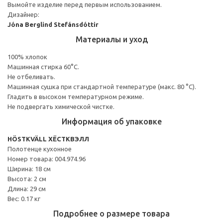
Вымойте изделие перед первым использованием.
Дизайнер:
Jóna Berglind Stefánsdóttir
Материалы и уход
100% хлопок
Машинная стирка 60°С.
Не отбеливать.
Машинная сушка при стандартной температуре (макс. 80 °C).
Гладить в высоком температурном режиме.
Не подвергать химической чистке.
Информация об упаковке
HÖSTKVÄLL ХЁСТКВЭЛЛ
Полотенце кухонное
Номер товара: 004.974.96
Ширина: 18 см
Высота: 2 см
Длина: 29 см
Вес: 0.17 кг
Подробнее о размере товара