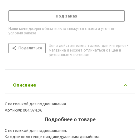
Под заказ
Наши менеджеры обязательно свяжутся с вами и уточнят
условия заказа
Цена действительна только для интернет-
Поделиться
магазина и может отличаться от цен в
розничных магазинах
Описание
С петелькой для подвешивания.
Артикул: 004.974.96
Подробнее о товаре
С петелькой для подвешивания.
Каждое полотенце с индивидуальным дизайном.