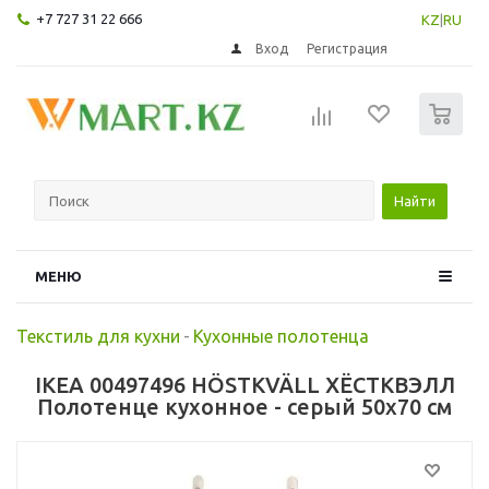
+7 727 31 22 666
KZ
|
RU
Вход
Регистрация
0
Найти
МЕНЮ
Текстиль для кухни
-
Кухонные полотенца
IKEA 00497496 HÖSTKVÄLL ХЁСТКВЭЛЛ
Полотенце кухонное - серый 50x70 см