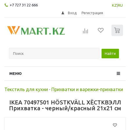
+7 727 31 22 666
KZ
|
RU
Вход
Регистрация
0
Найти
МЕНЮ
Текстиль для кухни
-
Прихватки и варежки-прихватки
IKEA 70497501 HÖSTKVÄLL ХЁСТКВЭЛЛ
Прихватка - черный/красный 21x21 см