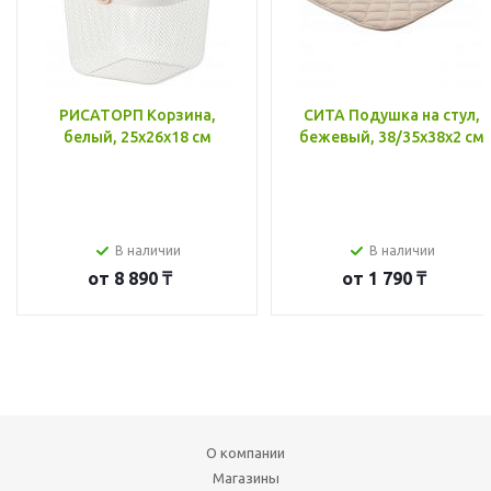
РИСАТОРП Корзина,
СИТА Подушка на стул,
белый, 25x26x18 см
бежевый, 38/35x38x2 см
В наличии
В наличии
от
8 890 ₸
от
1 790 ₸
О компании
Магазины