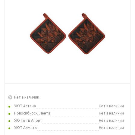
Нет в наличии
УЮТ Астана
Нет в наличии
Новосибирск, Лента
Нет в наличии
УЮТ в тц Апорт
Нет в наличии
УЮТ Алматы
Нет в наличии