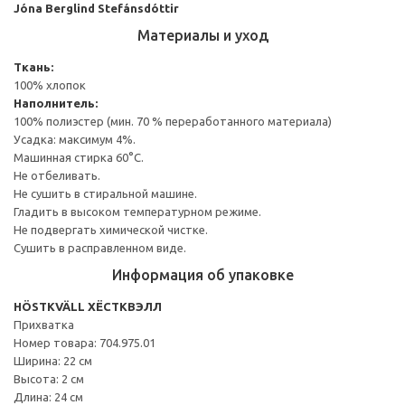
Jóna Berglind Stefánsdóttir
Материалы и уход
Ткань:
100% хлопок
Наполнитель:
100% полиэстер (мин. 70 % переработанного материала)
Усадка: максимум 4%.
Машинная стирка 60°С.
Не отбеливать.
Не сушить в стиральной машине.
Гладить в высоком температурном режиме.
Не подвергать химической чистке.
Сушить в расправленном виде.
Информация об упаковке
HÖSTKVÄLL ХЁСТКВЭЛЛ
Прихватка
Номер товара: 704.975.01
Ширина: 22 см
Высота: 2 см
Длина: 24 см