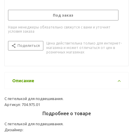
Под заказ
Наши менеджеры обязательно свяжутся с вами и уточнят
условия заказа
Цена действительна только для интернет-
Поделиться
магазина и может отличаться от цен в
розничных магазинах
Описание
С петелькой для подвешивания.
Артикул: 704.975.01
Подробнее о товаре
С петелькой для подвешивания.
Дизайнер: