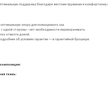
оптимальную поддержку благодаря жестким пружинам и комфортному 
оптимальную опору для полноценного сна.
 с одной стороны – нет необходимости переворачивать.
егко отвезти домой.
 Подробнее об условиях гарантии — в гарантийной брошюре.
композиция:
ая ткань: