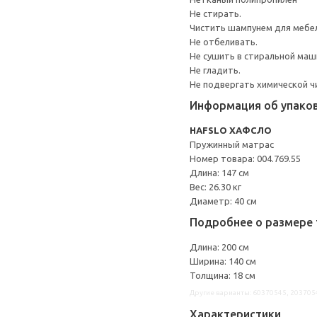
Не стирать.
Чистить шампунем для мебе
Не отбеливать.
Не сушить в стиральной маш
Не гладить.
Не подвергать химической ч
Информация об упако
HAFSLO ХАФСЛО
Пружинный матрас
Номер товара: 004.769.55
Длина: 147 см
Вес: 26.30 кг
Диаметр: 40 см
Подробнее о размере 
Длина: 200 см
Ширина: 140 см
Толщина: 18 см
Другие варианты: 60370545, 203705
Характеристики