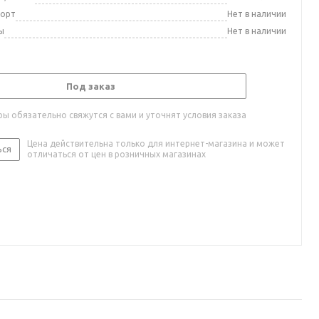
порт
Нет в наличии
ы
Нет в наличии
Под заказ
ы обязательно свяжутся с вами и уточнят условия заказа
Цена действительна только для интернет-магазина и может
ься
отличаться от цен в розничных магазинах