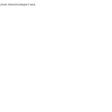
слою пенополиуретана.