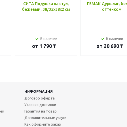
,
СИТА Подушка на стул,
ГЕМАК Дуршлаг, бе
бежевый, 38/35x38x2 см
оттенком
В наличии
В наличии
от
1 790 ₸
от
20 690 ₸
ИНФОРМАЦИЯ
Договор оферта
Условия доставки
жей
Гарантия на товар
Дополнительные услуги
Как оформить заказ