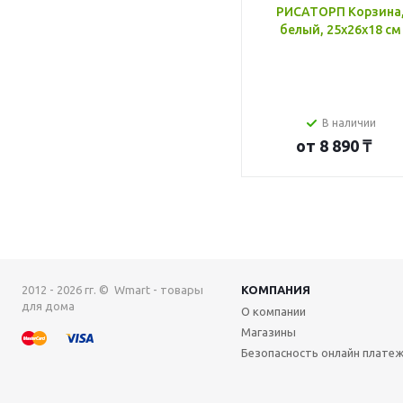
РИСАТОРП Корзина
белый, 25x26x18 см
В наличии
от
8 890 ₸
2012 - 2026 гг. © Wmart - товары
КОМПАНИЯ
для дома
О компании
Магазины
Безопасность онлайн плате