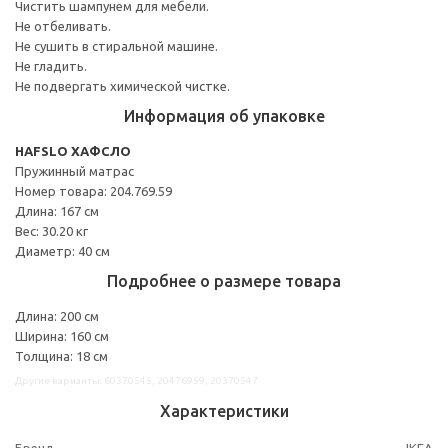
Чистить шампунем для мебели.
Не отбеливать.
Не сушить в стиральной машине.
Не гладить.
Не подвергать химической чистке.
Информация об упаковке
HAFSLO ХАФСЛО
Пружинный матрас
Номер товара: 204.769.59
Длина: 167 см
Вес: 30.20 кг
Диаметр: 40 см
Подробнее о размере товара
Длина: 200 см
Ширина: 160 см
Толщина: 18 см
Другие варианты: 60370545, 20476959, 20370547
Характеристики
Бренд
IKEA