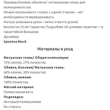
Пружины Боннель обеспечат оптимальную опору для
полноценного сна.
Можно использовать только с одной стороны – нет
необходимости переворачивать.
Матрас упакован в рулон – легко отвезти домой.
Бесплатно 25 лет гарантии. Подробнее об условиях гарантии — в
гарантийной брошюре.
Дизайнер:
Synnöve Mork
Материалы и уход
Матрасная ткань/ Общая композиция:
73% хлопок, 27% полиэстер
Обивка, боковая/ Матрасная ткань:
64% хлопок, 36% полиэстер
Обивка, нижняя:
100% полиэстер
Мягкий материал:
Полиэстерная вата
Подкладка:
Нетканый полипропилен
Не стирать.