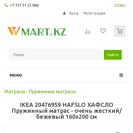
+7 727 31 22 666
KZ
|
RU
Вход
Регистрация
0
Найти
МЕНЮ
Матрасы
-
Пружинные матрасы
IKEA 20476959 HAFSLO ХАФСЛО
Пружинный матрас - очень жесткий/
бежевый 160x200 см