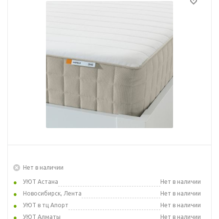
Нет в наличии
УЮТ Астана
Нет в наличии
Новосибирск, Лента
Нет в наличии
УЮТ в тц Апорт
Нет в наличии
УЮТ Алматы
Нет в наличии