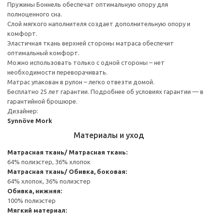
Пружины Боннель обеспечат оптимальную опору для
полноценного сна.
Слой мягкого наполнителя создает дополнительную опору и
комфорт.
Эластичная ткань верхней стороны матраса обеспечит
оптимальный комфорт.
Можно использовать только с одной стороны – нет
необходимости переворачивать.
Матрас упакован в рулон – легко отвезти домой.
Бесплатно 25 лет гарантии. Подробнее об условиях гарантии — в
гарантийной брошюре.
Дизайнер:
Synnöve Mork
Материалы и уход
Матрасная ткань/ Матрасная ткань:
64% полиэстер, 36% хлопок
Матрасная ткань/ Обивка, боковая:
64% хлопок, 36% полиэстер
Обивка, нижняя:
100% полиэстер
Мягкий материал: