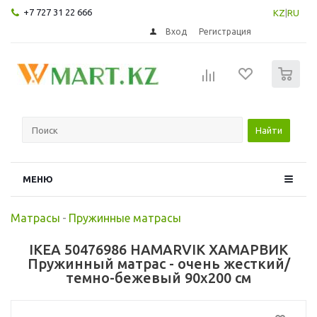
+7 727 31 22 666
KZ
|
RU
Вход
Регистрация
0
Найти
МЕНЮ
Матрасы
-
Пружинные матрасы
IKEA 50476986 HAMARVIK ХАМАРВИК
Пружинный матрас - очень жесткий/
темно-бежевый 90x200 см