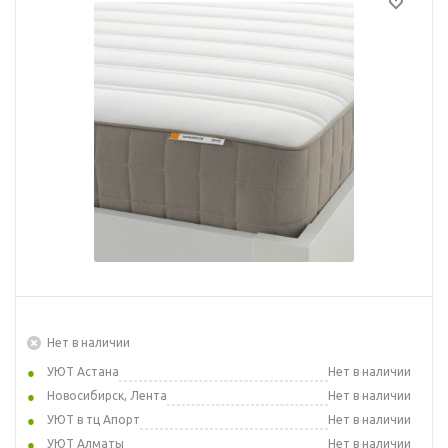
Нет в наличии
УЮТ Астана
Нет в наличии
Новосибирск, Лента
Нет в наличии
УЮТ в тц Апорт
Нет в наличии
УЮТ Алматы
Нет в наличии