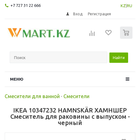
+7 727 31 22 666
KZ
|
RU
Вход
Регистрация
0
Найти
МЕНЮ
Смесители для ванной
-
Смесители
IKEA 10347232 HAMNSKÄR ХАМНШЕР
Смеситель для раковины с выпуском -
черный