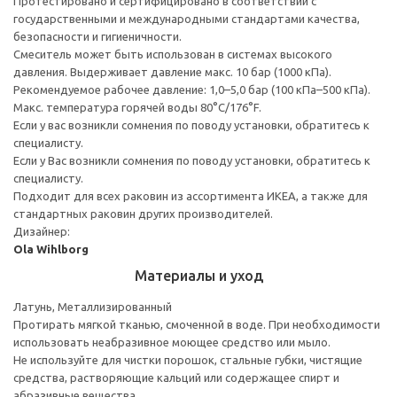
Протестировано и сертифицировано в соответствии с
государственными и международными стандартами качества,
безопасности и гигиеничности.
Смеситель может быть использован в системах высокого
давления. Выдерживает давление макс. 10 бар (1000 кПа).
Рекомендуемое рабочее давление: 1,0–5,0 бар (100 кПа–500 кПа).
Макс. температура горячей воды 80°C/176°F.
Если у вас возникли сомнения по поводу установки, обратитесь к
специалисту.
Если у Вас возникли сомнения по поводу установки, обратитесь к
специалисту.
Подходит для всех раковин из ассортимента ИКЕА, а также для
стандартных раковин других производителей.
Дизайнер:
Ola Wihlborg
Материалы и уход
Латунь, Металлизированный
Протирать мягкой тканью, смоченной в воде. При необходимости
использовать неабразивное моющее средство или мыло.
Не используйте для чистки порошок, стальные губки, чистящие
средства, растворяющие кальций или содержащее спирт и
абразивные вещества.