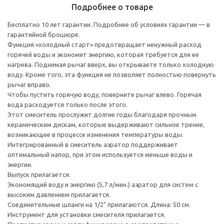
Подробнее о товаре
Бесплатно 10 лет гарантии. Подробнее об условиях гарантии — в
гарантийной брошюре.
Функция «холодный старт» предотвращает ненужный расход
горячей воды и экономит энергию, которая требуется для ее
нагрева. Поднимая рычаг вверх, вы открываете только холодную
воду. Кроме того, эта функция не позволяет полностью повернуть
рычаг вправо.
Чтобы пустить горячую воду, поверните рычаг влево. Горячая
вода расходуется только после этого.
Этот смеситель прослужит долгие годы благодаря прочным
керамическим дискам, которые выдерживают сильное трение,
возникающее в процессе изменения температуры воды.
Интегрированный в смеситель аэратор поддерживает
оптимальный напор, при этом используется меньше воды и
энергии.
Выпуск прилагается.
Экономящий воду и энергию (5,7 л/мин.) аэратор для систем с
высоким давлением прилагается.
Соединительные шланги на 1/2" прилагаются. Длина: 50 см.
Инструмент для установки смесителя прилагается.