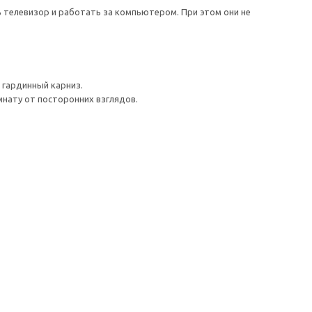
 телевизор и работать за компьютером. При этом они не
 гардинный карниз.
мнату от посторонних взглядов.