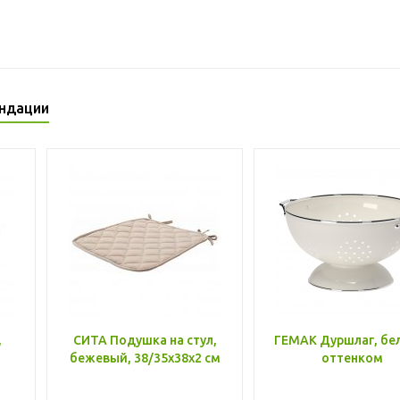
ндации
,
СИТА Подушка на стул,
ГЕМАК Дуршлаг, бе
бежевый, 38/35x38x2 см
оттенком