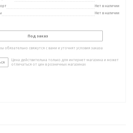
порт
Нет в наличии
ы
Нет в наличии
Под заказ
ы обязательно свяжутся с вами и уточнят условия заказа
Цена действительна только для интернет-магазина и может
ься
отличаться от цен в розничных магазинах