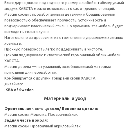
Благодаря цоколю подходящего размера любой штабелируемый
модуль ХАВСТА можно использовать как отдельно стоящий.
Массив сосны с проработанными деталями и брашированной
поверхностью обеспечивает прочность, устойчивость и
подчеркивает классический стиль. Со временем эта мебель будет
выглядеть только лучше.
Изготовлено из древесины из ответственно управляемых лесных
хозяйств.
Прочную поверхность легко поддерживать в чистоте.
Цоколи подчеркивают классический гармоничный облик мебели
ХАВСТА.
Массив дерева — натуральный, возобновляемый материал
пригодный для переработки.
Комбинируется с другими товарами серии ХАВСТА.
Дизайнер:
IKEA of Sweden
Материалы и уход
Фронтальная часть цоколя/ Боковина цоколя:
Массив сосны, Морилка, Прозрачный лак
Задняя часть цоколя:
Массив сосны, Прозрачный акриловый лак