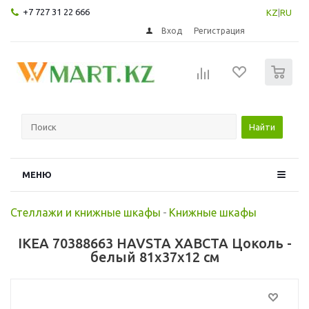
+7 727 31 22 666
KZ
|
RU
Вход
Регистрация
0
Найти
МЕНЮ
Стеллажи и книжные шкафы
-
Книжные шкафы
IKEA 70388663 HAVSTA ХАВСТА Цоколь -
белый 81x37x12 см