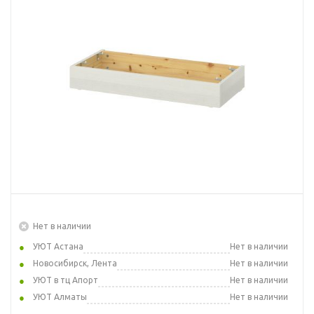
Нет в наличии
УЮТ Астана
Нет в наличии
Новосибирск, Лента
Нет в наличии
УЮТ в тц Апорт
Нет в наличии
УЮТ Алматы
Нет в наличии