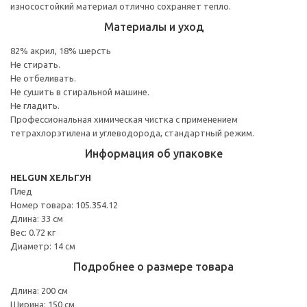
износостойкий материал отлично сохраняет тепло.
Материалы и уход
82% акрил, 18% шерсть
Не стирать.
Не отбеливать.
Не сушить в стиральной машине.
Не гладить.
Профессиональная химическая чистка с применением
тетрахлорэтилена и углеводорода, стандартный режим.
Информация об упаковке
HELGUN ХЕЛЬГУН
Плед
Номер товара: 105.354.12
Длина: 33 см
Вес: 0.72 кг
Диаметр: 14 см
Подробнее о размере товара
Длина: 200 см
Ширина: 150 см