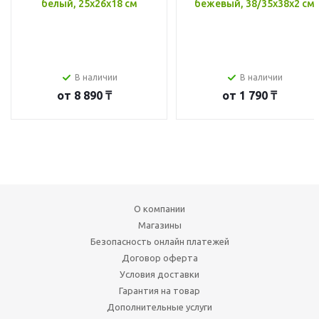
белый, 25x26x18 см
бежевый, 38/35x38x2 см
В наличии
В наличии
от
8 890 ₸
от
1 790 ₸
О компании
Магазины
Безопасность онлайн платежей
Договор оферта
Условия доставки
Гарантия на товар
Дополнительные услуги