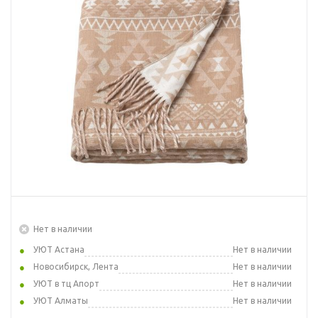
Нет в наличии
УЮТ Астана
Нет в наличии
Новосибирск, Лента
Нет в наличии
УЮТ в тц Апорт
Нет в наличии
УЮТ Алматы
Нет в наличии