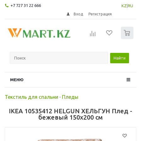
+7 727 31 22 666
KZ
|
RU
Вход
Регистрация
0
Найти
МЕНЮ
Текстиль для спальни
-
Пледы
IKEA 10535412 HELGUN ХЕЛЬГУН Плед -
бежевый 150x200 см