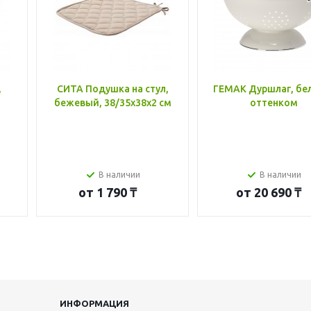
,
СИТА Подушка на стул,
ГЕМАК Дуршлаг, бе
бежевый, 38/35x38x2 см
оттенком
В наличии
В наличии
от
1 790 ₸
от
20 690 ₸
ИНФОРМАЦИЯ