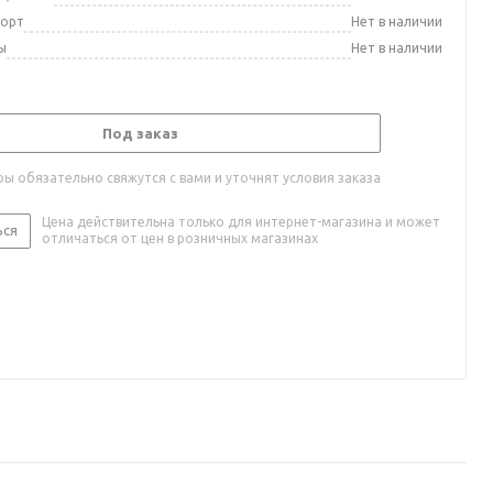
порт
Нет в наличии
ы
Нет в наличии
Под заказ
ы обязательно свяжутся с вами и уточнят условия заказа
Цена действительна только для интернет-магазина и может
ься
отличаться от цен в розничных магазинах