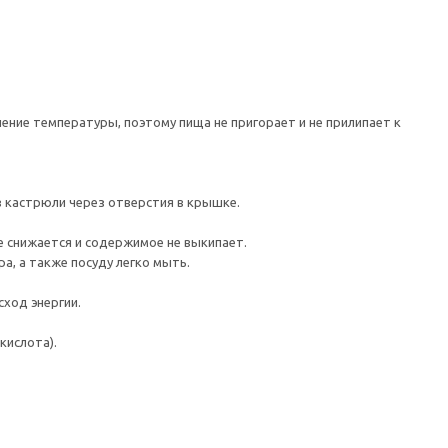
ение температуры, поэтому пища не пригорает и не прилипает к
з кастрюли через отверстия в крышке.
 снижается и содержимое не выкипает.
а, а также посуду легко мыть.
ход энергии.
кислота).