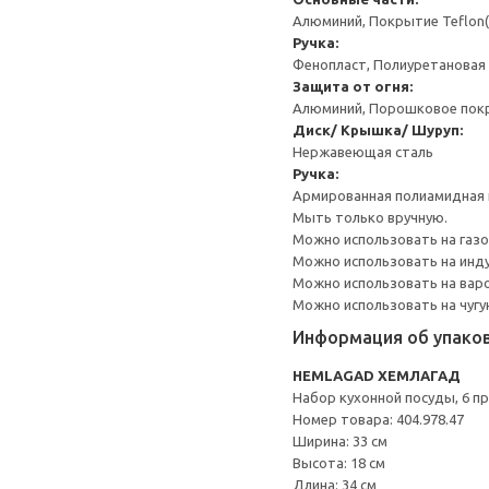
Алюминий, Покрытие Teflon(R
Ручка:
Фенопласт, Полиуретановая
Защита от огня:
Алюминий, Порошковое пок
Диск/ Крышка/ Шуруп:
Нержавеющая сталь
Ручка:
Армированная полиамидная 
Мыть только вручную.
Можно использовать на газо
Можно использовать на инду
Можно использовать на варо
Можно использовать на чугу
Информация об упако
HEMLAGAD ХЕМЛАГАД
Набор кухонной посуды, 6 п
Номер товара: 404.978.47
Ширина: 33 см
Высота: 18 см
Длина: 34 см