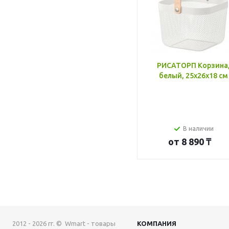
РИСАТОРП Корзина
белый, 25x26x18 см
В наличии
от
8 890 ₸
2012 - 2026 гг. © Wmart - товары
КОМПАНИЯ