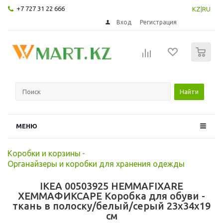
+7 727 31 22 666
KZ
|
RU
Вход
Регистрация
0
Найти
МЕНЮ
Коробки и корзины
-
Органайзеры и коробки для хранения одежды
IKEA 00503925 HEMMAFIXARE
ХЕММАФИКСАРЕ Коробка для обуви -
ткань в полоску/белый/серый 23x34x19
см