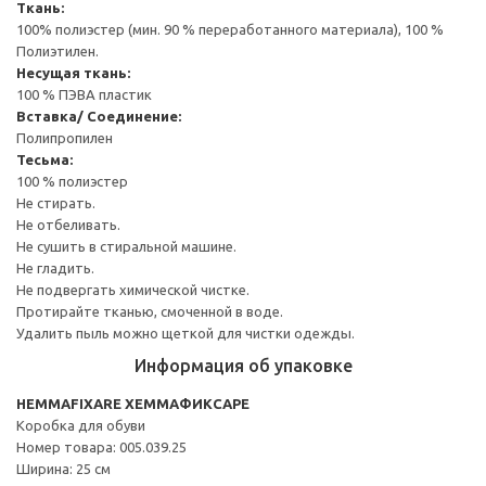
Ткань:
100% полиэстер (мин. 90 % переработанного материала), 100 %
Полиэтилен.
Несущая ткань:
100 % ПЭВА пластик
Вставка/ Соединение:
Полипропилен
Тесьма:
100 % полиэстер
Не стирать.
Не отбеливать.
Не сушить в стиральной машине.
Не гладить.
Не подвергать химической чистке.
Протирайте тканью, смоченной в воде.
Удалить пыль можно щеткой для чистки одежды.
Информация об упаковке
HEMMAFIXARE ХЕММАФИКСАРЕ
Коробка для обуви
Номер товара: 005.039.25
Ширина: 25 см