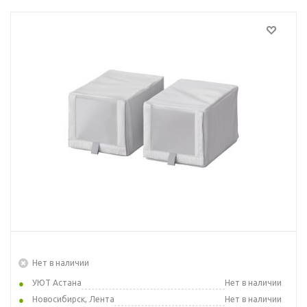
Нет в наличии
УЮТ Астана
Нет в наличии
Новосибирск, Лента
Нет в наличии