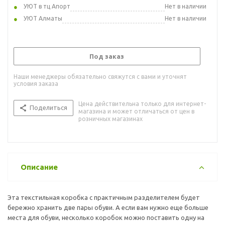
УЮТ в тц Апорт
Нет в наличии
УЮТ Алматы
Нет в наличии
Под заказ
Наши менеджеры обязательно свяжутся с вами и уточнят
условия заказа
Цена действительна только для интернет-
Поделиться
магазина и может отличаться от цен в
розничных магазинах
Описание
Эта текстильная коробка с практичным разделителем будет
бережно хранить две пары обуви. А если вам нужно еще больше
места для обуви, несколько коробок можно поставить одну на