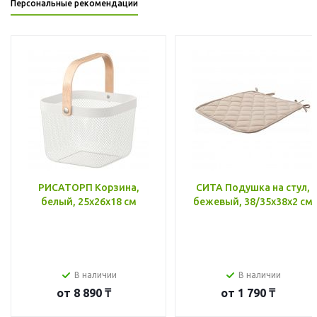
Персональные рекомендации
РИСАТОРП Корзина,
СИТА Подушка на стул,
белый, 25x26x18 см
бежевый, 38/35x38x2 см
В наличии
В наличии
от
8 890 ₸
от
1 790 ₸