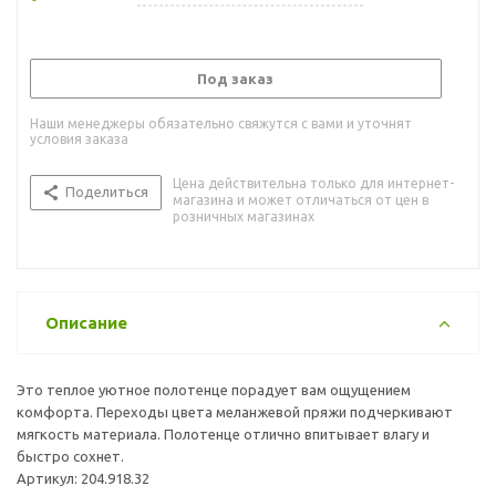
Под заказ
Наши менеджеры обязательно свяжутся с вами и уточнят
условия заказа
Цена действительна только для интернет-
Поделиться
магазина и может отличаться от цен в
розничных магазинах
Описание
Это теплое уютное полотенце порадует вам ощущением
комфорта. Переходы цвета меланжевой пряжи подчеркивают
мягкость материала. Полотенце отлично впитывает влагу и
быстро сохнет.
Артикул: 204.918.32