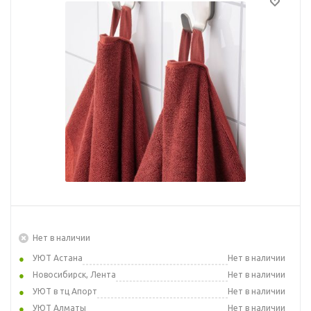
Нет в наличии
УЮТ Астана
Нет в наличии
Новосибирск, Лента
Нет в наличии
УЮТ в тц Апорт
Нет в наличии
УЮТ Алматы
Нет в наличии