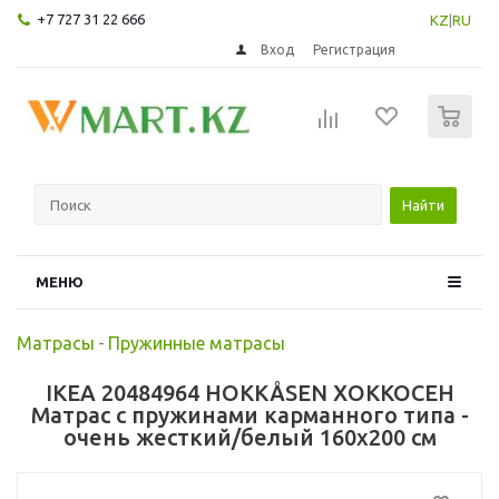
+7 727 31 22 666
KZ
|
RU
Вход
Регистрация
0
Найти
МЕНЮ
Матрасы
-
Пружинные матрасы
IKEA 20484964 HOKKÅSEN ХОККОСЕН
Матрас с пружинами карманного типа -
очень жесткий/белый 160x200 см