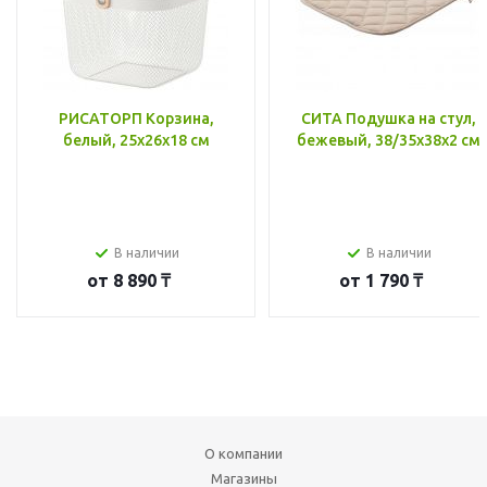
РИСАТОРП Корзина,
СИТА Подушка на стул,
белый, 25x26x18 см
бежевый, 38/35x38x2 см
В наличии
В наличии
от
8 890 ₸
от
1 790 ₸
О компании
Магазины