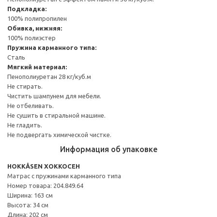
Подкладка:
100% полипропилен
Обивка, нижняя:
100% полиэстер
Пружина карманного типа:
Сталь
Мягкий материал:
Пенополиуретан 28 кг/куб.м
Не стирать.
Чистить шампунем для мебели.
Не отбеливать.
Не сушить в стиральной машине.
Не гладить.
Не подвергать химической чистке.
Информация об упаковке
HOKKÅSEN ХОККОСЕН
Матрас с пружинами карманного типа
Номер товара: 204.849.64
Ширина: 163 см
Высота: 34 см
Длина: 202 см