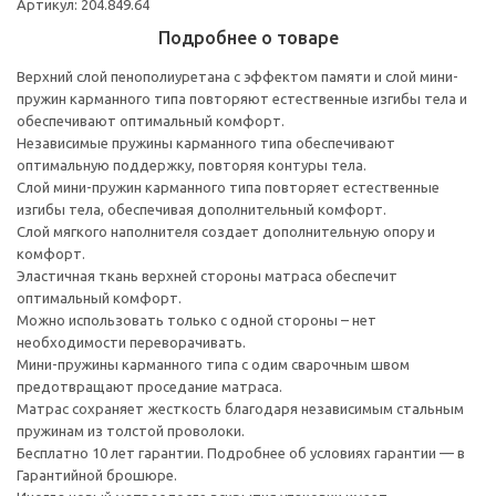
Артикул: 204.849.64
Подробнее о товаре
Верхний слой пенополиуретана с эффектом памяти и слой мини-
пружин карманного типа повторяют естественные изгибы тела и
обеспечивают оптимальный комфорт.
Независимые пружины карманного типа обеспечивают
оптимальную поддержку, повторяя контуры тела.
Слой мини-пружин карманного типа повторяет естественные
изгибы тела, обеспечивая дополнительный комфорт.
Слой мягкого наполнителя создает дополнительную опору и
комфорт.
Эластичная ткань верхней стороны матраса обеспечит
оптимальный комфорт.
Можно использовать только с одной стороны – нет
необходимости переворачивать.
Мини-пружины карманного типа c одим сварочным швом
предотвращают проседание матраса.
Матрас сохраняет жесткость благодаря независимым стальным
пружинам из толстой проволоки.
Бесплатно 10 лет гарантии. Подробнее об условиях гарантии — в
Гарантийной брошюре.