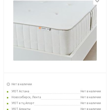
Нет в наличии
УЮТ Астана
Нет в наличии
Новосибирск, Лента
Нет в наличии
УЮТ в тц Апорт
Нет в наличии
УЮТ Алматы
Нет в наличии