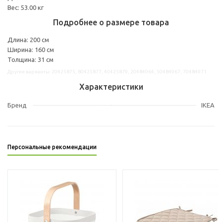
Вес: 53.00 кг
Подробнее о размере товара
Длина: 200 см
Ширина: 160 см
Толщина: 31 см
Другие варианты: 20425875, 80425877, 40425879, 20484964, 50484967, 70484971
Характеристики
Бренд
IKEA
Персональные рекомендации