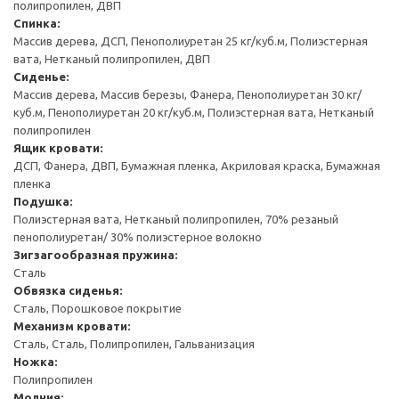
полипропилен, ДВП
Спинка:
Массив дерева, ДСП, Пенополиуретан 25 кг/куб.м, Полиэстерная
вата, Нетканый полипропилен, ДВП
Сиденье:
Массив дерева, Массив березы, Фанера, Пенополиуретан 30 кг/
куб.м, Пенополиуретан 20 кг/куб.м, Полиэстерная вата, Нетканый
полипропилен
Ящик кровати:
ДСП, Фанера, ДВП, Бумажная пленка, Акриловая краска, Бумажная
пленка
Подушка:
Полиэстерная вата, Нетканый полипропилен, 70% резаный
пенополиуретан/ 30% полиэстерное волокно
Зигзагообразная пружина:
Сталь
Обвязка сиденья:
Сталь, Порошковое покрытие
Механизм кровати:
Сталь, Сталь, Полипропилен, Гальванизация
Ножка:
Полипропилен
Молния: