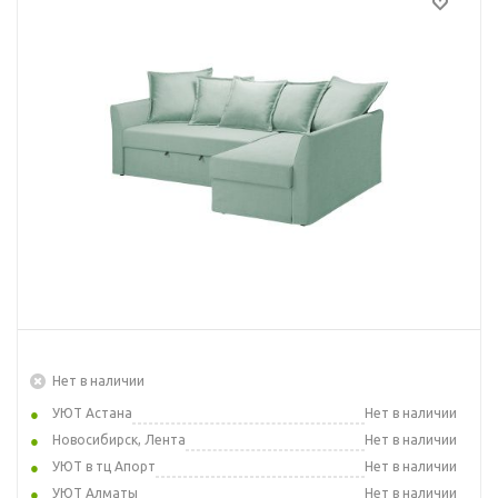
Нет в наличии
УЮТ Астана
Нет в наличии
Новосибирск, Лента
Нет в наличии
УЮТ в тц Апорт
Нет в наличии
УЮТ Алматы
Нет в наличии