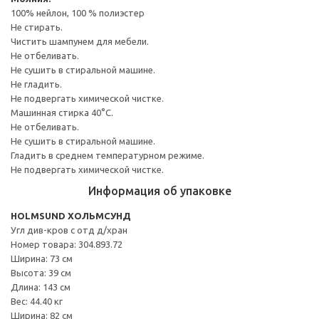
100% нейлон, 100 % полиэстер
Не стирать.
Чистить шампунем для мебели.
Не отбеливать.
Не сушить в стиральной машине.
Не гладить.
Не подвергать химической чистке.
Машинная стирка 40°С.
Не отбеливать.
Не сушить в стиральной машине.
Гладить в среднем температурном режиме.
Не подвергать химической чистке.
Информация об упаковке
HOLMSUND ХОЛЬМСУНД
Угл див-кров с отд д/хран
Номер товара: 304.893.72
Ширина: 73 см
Высота: 39 см
Длина: 143 см
Вес: 44.40 кг
Ширина: 82 см