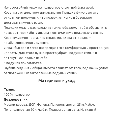
Износостойкий чехол из полиэстера с плотной фактурой.
Козетка с отделением для хранения. Крышка фиксируется в
открытом положении, что позволяет легко и безопасно
доставать нужные вещи.
Подушки можно расположить таким образом, чтобы обеспечить
комфортную глубину дивана и оптимальную поддержку спины.
Козетку можно поставить справа или слева от дивана –
комбинацию легко изменить.
Диван быстро и легко превращается в комфортную и просторную
кровать. Для этого нужно просто убрать подушки спинки и
потянуть основание на себя.
5 подушек прилагаются.
Глубина сиденья и общая высота зависят от того, под каким углом
расположены незакрепленные подушки спинки.
Материалы и уход
Ткань:
100 % полиэстер
Подлокотник:
Массив дерева, ДСП, Фанера, Пенополиуретан 25 кг/куб.м,
Пенополиуретан 20 кг/куб.м, Полиэстерная вата, Нетканый