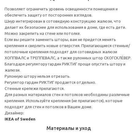
Позволяет ограничить уровень освещенности помещения и
обеспечить защиту от посторонних взглядов.
Шнур интегрирован в сотовидную конструкцию жалюзи, что
делает их безопаснее для использования в доме, где есть дети.
Можно закрепить на стене или потолке.
Если вы решите заменить шторы, вам не придется менять
крепления и сверлить новые отверстия. Прилагающиеся стенные/
потолочные крепления подходят для сотовидных жалюзи
ХОППВАЛС и ТРЕППЕВАЛС, а также рулонных штор СКОГСКЛЁВЕР.
Благодаря регулятору гардин РИКТИГ проще опустить штору и
жалюзи.
Рулонную штору нельзя отрезать.
Регулятор гардин РИКТИГ продается отдельно.
Стенные крепежи прилагаются.
Для разных материалов стен и потолков необходимы различные
крепления. Используйте крепления (не прилагаются), которые
подходят для стен и потолков в Вашем доме.
Дизайнер:
IKEA of Sweden
Материалы и уход