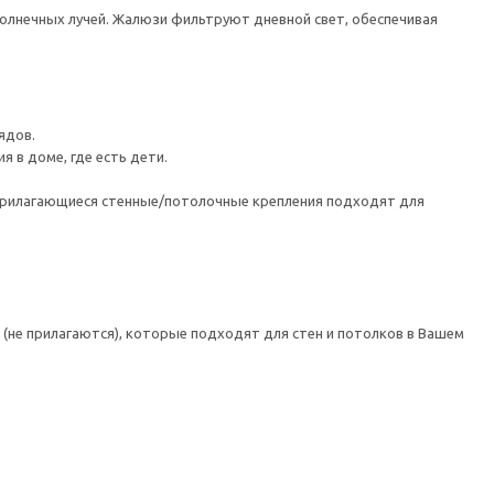
олнечных лучей. Жалюзи фильтруют дневной свет, обеспечивая
ядов.
 в доме, где есть дети.
 Прилагающиеся стенные/потолочные крепления подходят для
(не прилагаются), которые подходят для стен и потолков в Вашем