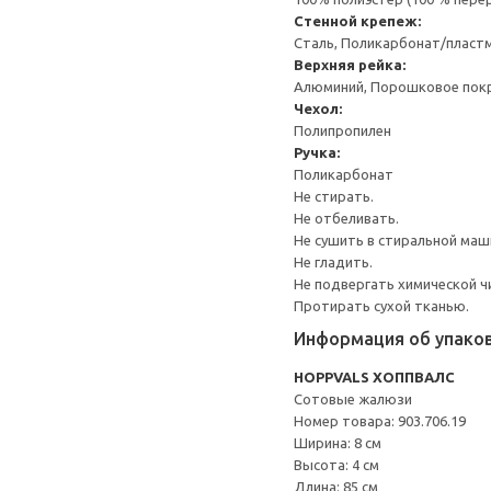
Стенной крепеж:
Сталь, Поликарбонат/пласт
Верхняя рейка:
Алюминий, Порошковое пок
Чехол:
Полипропилен
Ручка:
Поликарбонат
Не стирать.
Не отбеливать.
Не сушить в стиральной маш
Не гладить.
Не подвергать химической ч
Протирать сухой тканью.
Информация об упако
HOPPVALS ХОППВАЛС
Сотовые жалюзи
Номер товара: 903.706.19
Ширина: 8 см
Высота: 4 см
Длина: 85 см