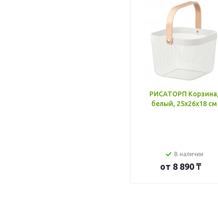
РИСАТОРП Корзина
белый, 25x26x18 см
В наличии
от
8 890 ₸