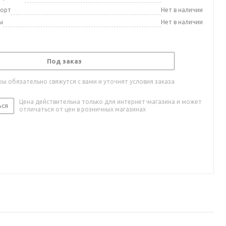
порт
Нет в наличии
ы
Нет в наличии
Под заказ
ы обязательно свяжутся с вами и уточнят условия заказа
Цена действительна только для интернет-магазина и может
ься
отличаться от цен в розничных магазинах