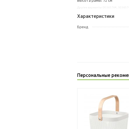
Высота рамы: 72 см
Другие варианты: 00365764, 503657
Характеристики
Бренд
Персональные рекоме