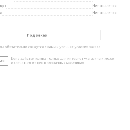
порт
Нет в наличии
ы
Нет в наличии
Под заказ
ы обязательно свяжутся с вами и уточнят условия заказа
Цена действительна только для интернет-магазина и может
ься
отличаться от цен в розничных магазинах