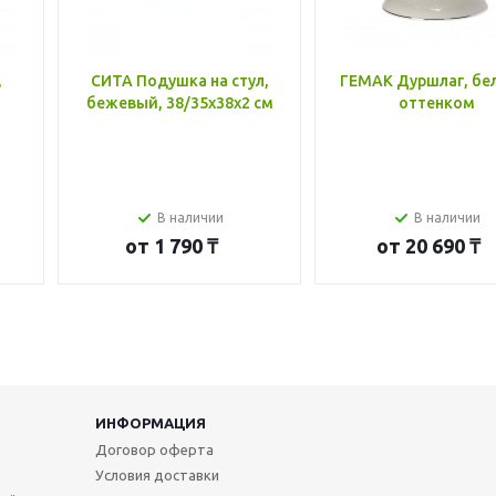
,
СИТА Подушка на стул,
ГЕМАК Дуршлаг, бе
бежевый, 38/35x38x2 см
оттенком
В наличии
В наличии
от
1 790 ₸
от
20 690 ₸
ИНФОРМАЦИЯ
Договор оферта
Условия доставки