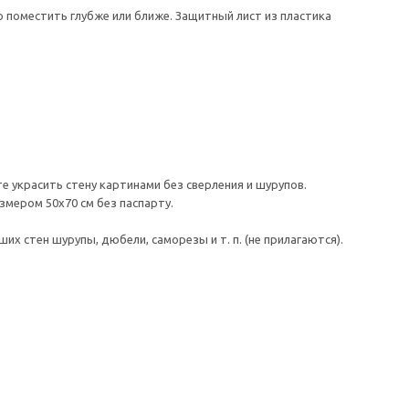
поместить глубже или ближе. Защитный лист из пластика
 украсить стену картинами без сверления и шурупов.
змером 50х70 см без паспарту.
 стен шурупы, дюбели, саморезы и т. п. (не прилагаются).