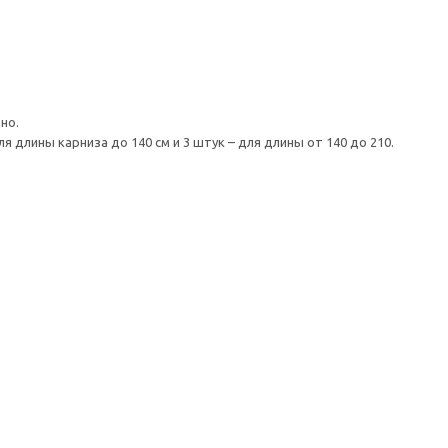
но.
длины карниза до 140 см и 3 штук – для длины от 140 до 210.