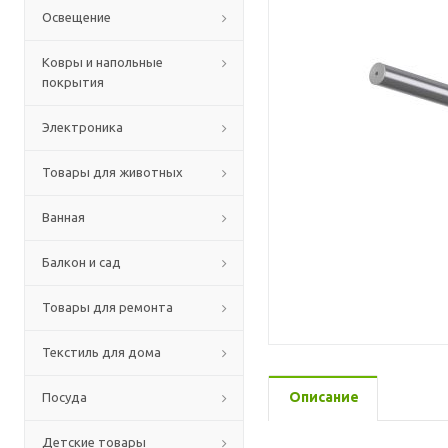
Освещение
Ковры и напольные
покрытия
Электроника
Товары для животных
Ванная
Балкон и сад
Товары для ремонта
Текстиль для дома
Описание
Посуда
Детские товары