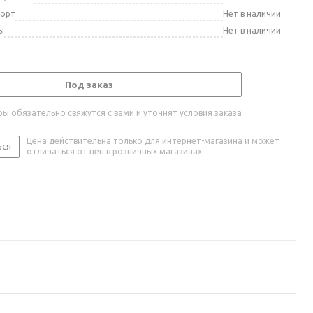
порт
Нет в наличии
ы
Нет в наличии
Под заказ
ы обязательно свяжутся с вами и уточнят условия заказа
Цена действительна только для интернет-магазина и может
ься
отличаться от цен в розничных магазинах