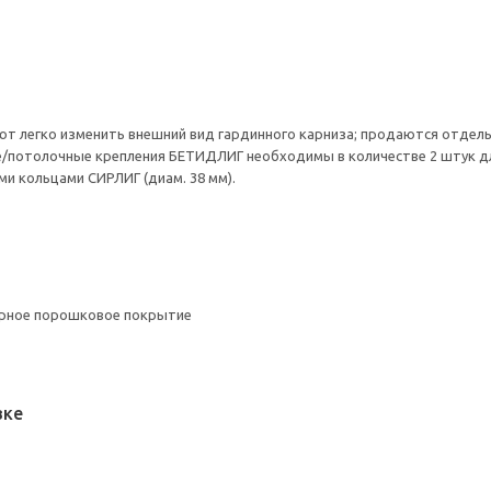
т легко изменить внешний вид гардинного карниза; продаются отдель
/потолочные крепления БЕТИДЛИГ необходимы в количестве 2 штук для 
и кольцами СИРЛИГ (диам. 38 мм).
ерное порошковое покрытие
вке