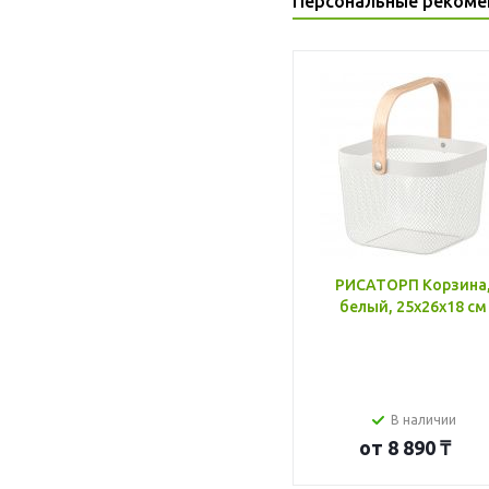
Персональные рекоме
РИСАТОРП Корзина
белый, 25x26x18 см
В наличии
от
8 890 ₸