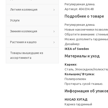
Регулируемая длина.
Артикул: 404.034.48
Летняя коллекция
Подробнее о товаре
Услуги
Регулируемая длина.
Новые наконечники позволяю
Зимняя коллекция
Обратите внимание: стенные
Можно дополнить гардинным
Растения и кашпо
Дизайнер:
IKEA of Sweden
Товары вышедшие из
Материалы и уход
ассортимента
Карниз:
Сталь, Эпоксидное/полиэст
Колышек/ Втулка:
Полипропилен
Протирать сухой тканью.
Информация об упако
HUGAD ХУГАД
Карниз гардинный