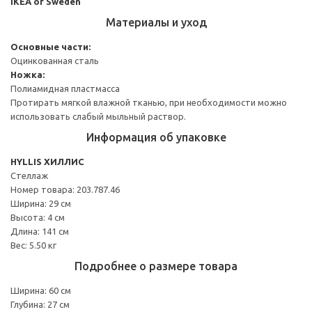
IKEA of Sweden
Материалы и уход
Основные части:
Оцинкованная сталь
Ножка:
Полиамидная пластмасса
Протирать мягкой влажной тканью, при необходимости можно
использовать слабый мыльный раствор.
Информация об упаковке
HYLLIS ХИЛЛИС
Стеллаж
Номер товара: 203.787.46
Ширина: 29 см
Высота: 4 см
Длина: 141 см
Вес: 5.50 кг
Подробнее о размере товара
Ширина: 60 см
Глубина: 27 см