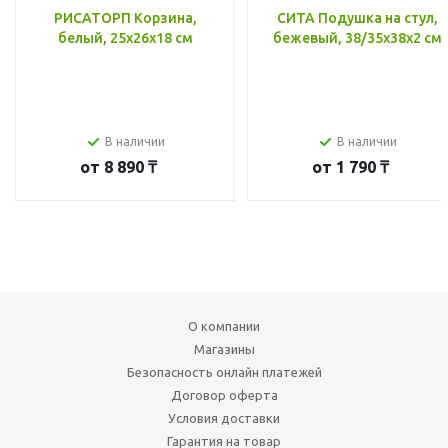
РИСАТОРП Корзина,
СИТА Подушка на стул,
белый, 25x26x18 см
бежевый, 38/35x38x2 см
В наличии
В наличии
от
8 890 ₸
от
1 790 ₸
О компании
Магазины
Безопасность онлайн платежей
Договор оферта
Условия доставки
Гарантия на товар