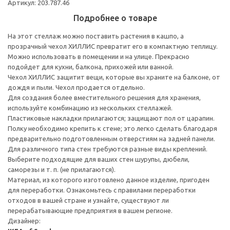
Артикул: 203.787.46
Подробнее о товаре
На этот стеллаж можно поставить растения в кашпо, а
прозрачный чехол ХИЛЛИС превратит его в компактную теплицу.
Можно использовать в помещении и на улице. Прекрасно
подойдет для кухни, балкона, прихожей или ванной.
Чехол ХИЛЛИС защитит вещи, которые вы храните на балконе, от
дождя и пыли. Чехол продается отдельно.
Для создания более вместительного решения для хранения,
используйте комбинацию из нескольких стеллажей.
Пластиковые накладки прилагаются; защищают пол от царапин.
Полку необходимо крепить к стене; это легко сделать благодаря
предварительно подготовленным отверстиям на задней панели.
Для различного типа стен требуются разные виды креплений.
Выберите подходящие для ваших стен шурупы, дюбели,
саморезы и т. п. (не прилагаются).
Материал, из которого изготовлено данное изделие, пригоден
для переработки. Ознакомьтесь с правилами переработки
отходов в вашей стране и узнайте, существуют ли
перерабатывающие предприятия в вашем регионе.
Дизайнер: