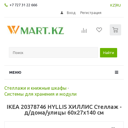
+7 727 31 22 666
KZ
|
RU
Вход
Регистрация
0
Найти
МЕНЮ
Стеллажи и книжные шкафы
-
Системы для хранения и модули
IKEA 20378746 HYLLIS ХИЛЛИС Стеллаж -
д/дома/улицы 60x27x140 см