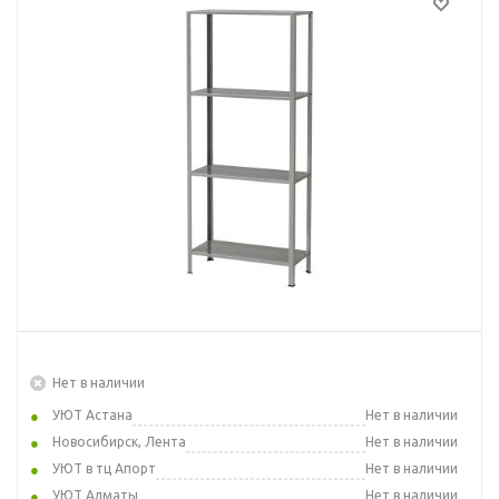
Нет в наличии
УЮТ Астана
Нет в наличии
Новосибирск, Лента
Нет в наличии
УЮТ в тц Апорт
Нет в наличии
УЮТ Алматы
Нет в наличии