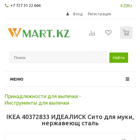
+7 727 31 22 666
KZ
|
RU
Вход
Регистрация
0
Найти
МЕНЮ
Принадлежности для выпечки
-
Инструменты для выпечки
IKEA 40372833 ИДЕАЛИСК Сито для муки,
нержавеющ сталь