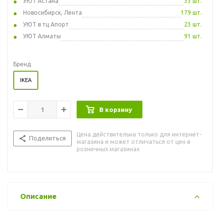
УЮТ Астана
33 шт.
Новосибирск, Лента
179 шт.
УЮТ в тц Апорт
23 шт.
УЮТ Алматы
91 шт.
Бренд
IKEA
В корзину
Цена действительна только для интернет-
Поделиться
магазина и может отличаться от цен в
розничных магазинах
Описание