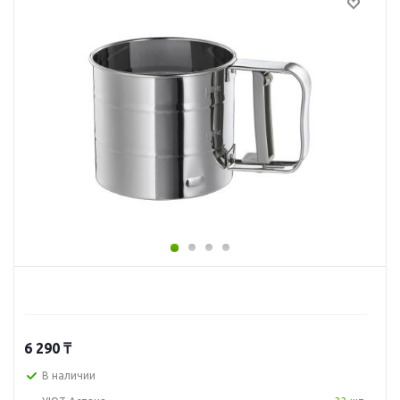
6 290
₸
В наличии