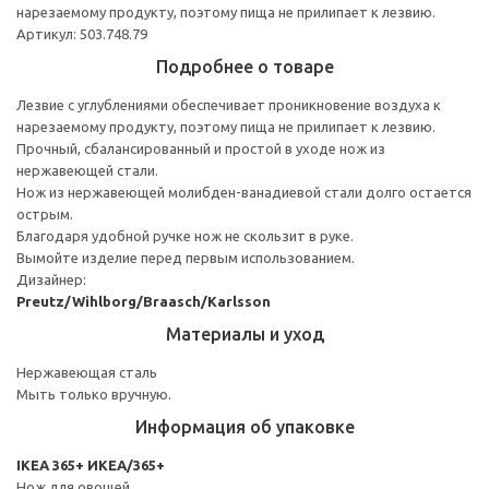
нарезаемому продукту, поэтому пища не прилипает к лезвию.
Артикул: 503.748.79
Подробнее о товаре
Лезвие с углублениями обеспечивает проникновение воздуха к
нарезаемому продукту, поэтому пища не прилипает к лезвию.
Прочный, сбалансированный и простой в уходе нож из
нержавеющей стали.
Нож из нержавеющей молибден-ванадиевой стали долго остается
острым.
Благодаря удобной ручке нож не скользит в руке.
Вымойте изделие перед первым использованием.
Дизайнер:
Preutz/Wihlborg/Braasch/Karlsson
Материалы и уход
Нержавеющая сталь
Мыть только вручную.
Информация об упаковке
IKEA 365+ ИКЕА/365+
Нож для овощей