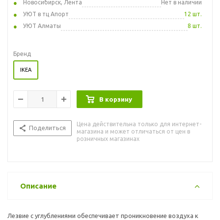
Новосибирск, Лента
Нет в наличии
УЮТ в тц Апорт
12 шт.
УЮТ Алматы
8 шт.
Бренд
IKEA
В корзину
Цена действительна только для интернет-
Поделиться
магазина и может отличаться от цен в
розничных магазинах
Описание
Лезвие с углублениями обеспечивает проникновение воздуха к