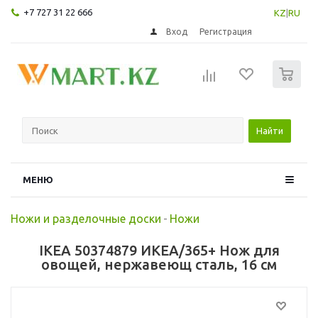
+7 727 31 22 666
KZ
|
RU
Вход
Регистрация
0
Найти
МЕНЮ
Ножи и разделочные доски
-
Ножи
IKEA 50374879 ИКЕА/365+ Нож для
овощей, нержавеющ сталь, 16 см