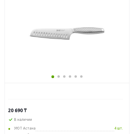
20 690
₸
В наличии
УЮТ Астана
4 шт.