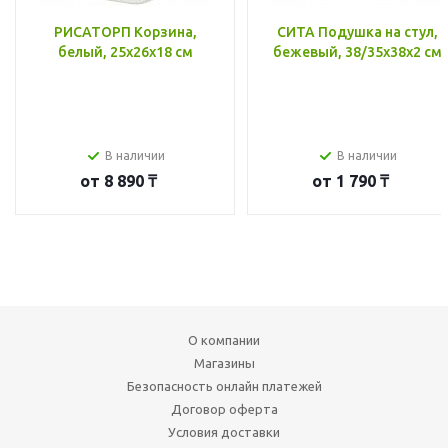
РИСАТОРП Корзина,
СИТА Подушка на стул,
белый, 25x26x18 см
бежевый, 38/35x38x2 см
В наличии
В наличии
от
8 890 ₸
от
1 790 ₸
О компании
Магазины
Безопасность онлайн платежей
Договор оферта
Условия доставки