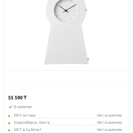
55 590
₸
В наличии
УЮТ Астана
Нет в наличии
Новосибирск, Лента
Нет в наличии
УЮТ в тц Апорт
Нет в наличии