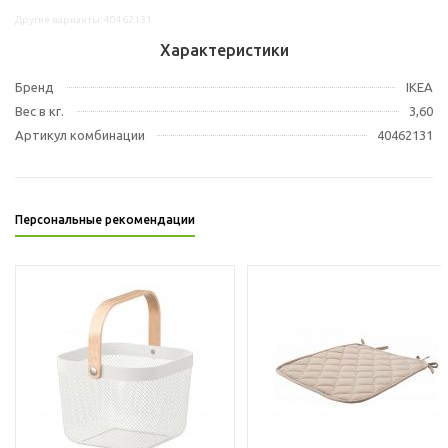
Другие варианты: 40462131
Характеристики
Бренд
IKEA
Вес в кг.
3,60
Артикул комбинации
40462131
Персональные рекомендации