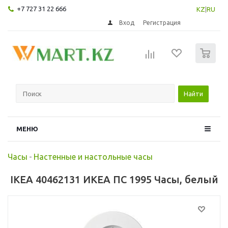
+7 727 31 22 666
KZ
|
RU
Вход
Регистрация
0
Найти
МЕНЮ
Часы
-
Настенные и настольные часы
IKEA 40462131 ИКЕА ПС 1995 Часы, белый