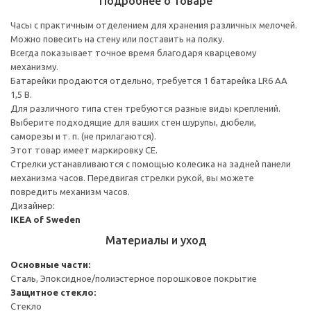
Подробнее о товаре
Часы с практичным отделением для хранения различных мелочей.
Можно повесить на стену или поставить на полку.
Всегда показывает точное время благодаря кварцевому
механизму.
Батарейки продаются отдельно, требуется 1 батарейка LR6 AA
1,5 В.
Для различного типа стен требуются разные виды креплений.
Выберите подходящие для ваших стен шурупы, дюбели,
саморезы и т. п. (не прилагаются).
Этот товар имеет маркировку CE.
Стрелки устанавливаются с помощью колесика на задней панели
механизма часов. Передвигая стрелки рукой, вы можете
повредить механизм часов.
Дизайнер:
IKEA of Sweden
Материалы и уход
Основные части:
Сталь, Эпоксидное/полиэстерное порошковое покрытие
Защитное стекло:
Стекло