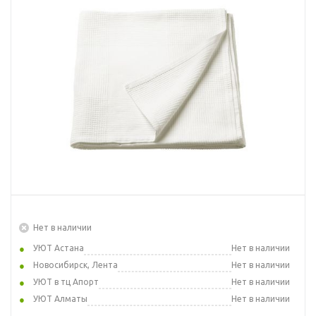
Нет в наличии
УЮТ Астана
Нет в наличии
Новосибирск, Лента
Нет в наличии
УЮТ в тц Апорт
Нет в наличии
УЮТ Алматы
Нет в наличии