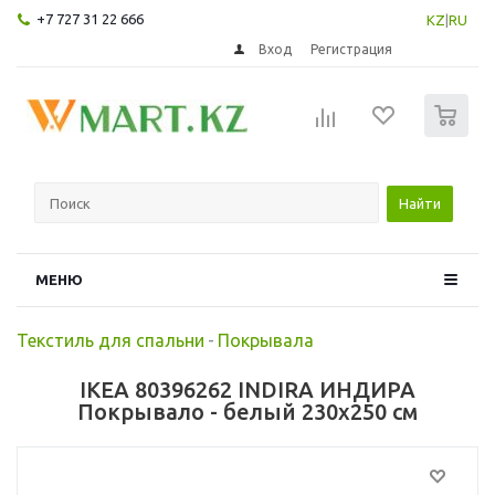
+7 727 31 22 666
KZ
|
RU
Вход
Регистрация
0
Найти
МЕНЮ
Текстиль для спальни
-
Покрывала
IKEA 80396262 INDIRA ИНДИРА
Покрывало - белый 230x250 см