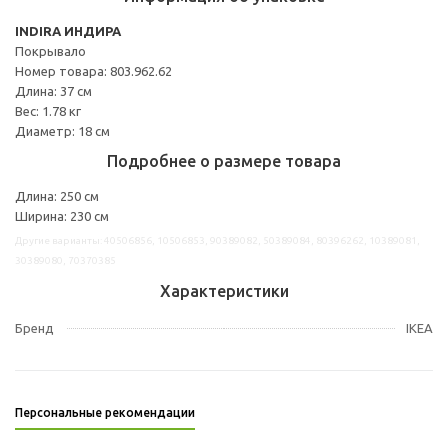
INDIRA ИНДИРА
Покрывало
Номер товара: 803.962.62
Длина: 37 см
Вес: 1.78 кг
Диаметр: 18 см
Подробнее о размере товара
Длина: 250 см
Ширина: 230 см
Другие варианты: 40506856, 10506853, 90389082, 50389084, 80396262, 10389081,
30389080, 70370385
Характеристики
Бренд
IKEA
Персональные рекомендации