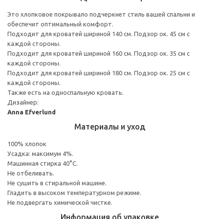
Это хлопковое покрывало подчеркнет стиль вашей спальни и
обеспечит оптимальный комфорт.
Подходит для кроватей шириной 140 см. Подзор ок. 45 см с
каждой стороны.
Подходит для кроватей шириной 160 см. Подзор ок. 35 см с
каждой стороны.
Подходит для кроватей шириной 180 см. Подзор ок. 25 см с
каждой стороны.
Также есть на односпальную кровать.
Дизайнер:
Anna Efverlund
Материалы и уход
100% хлопок
Усадка: максимум 4%.
Машинная стирка 40°С.
Не отбеливать.
Не сушить в стиральной машине.
Гладить в высоком температурном режиме.
Не подвергать химической чистке.
Информация об упаковке