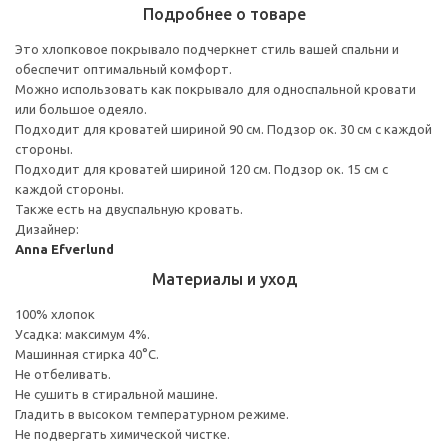
Подробнее о товаре
Это хлопковое покрывало подчеркнет стиль вашей спальни и
обеспечит оптимальный комфорт.
Можно использовать как покрывало для односпальной кровати
или большое одеяло.
Подходит для кроватей шириной 90 см. Подзор ок. 30 см с каждой
стороны.
Подходит для кроватей шириной 120 см. Подзор ок. 15 см с
каждой стороны.
Также есть на двуспальную кровать.
Дизайнер:
Anna Efverlund
Материалы и уход
100% хлопок
Усадка: максимум 4%.
Машинная стирка 40°С.
Не отбеливать.
Не сушить в стиральной машине.
Гладить в высоком температурном режиме.
Не подвергать химической чистке.