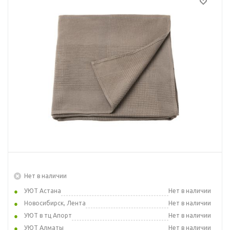
Нет в наличии
УЮТ Астана
Нет в наличии
Новосибирск, Лента
Нет в наличии
УЮТ в тц Апорт
Нет в наличии
УЮТ Алматы
Нет в наличии