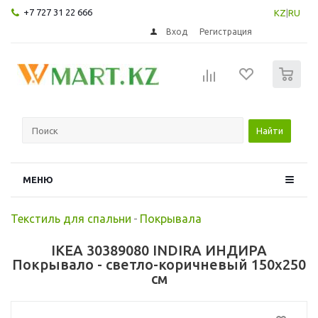
+7 727 31 22 666
KZ
|
RU
Вход
Регистрация
0
Найти
МЕНЮ
Текстиль для спальни
-
Покрывала
IKEA 30389080 INDIRA ИНДИРА
Покрывало - светло-коричневый 150x250
см