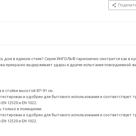
Поделит
ь дом в едином стиле? Серия ИНГОЛЬФ гармонично смотрится как в кухн
ева прекрасно выдерживает удары и другие испытания повседневной жи
 и стойки высотой 87–91 см.
естирован и одобрен для бытового использования и соответствует тр
EN 12520 и EN 1022.
ь только в помещении.
естирован и одобрен для бытового использования и соответствует тр
EN 12520 и EN 1022.