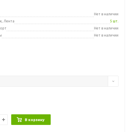
а
Нет в наличии
к, Лента
5 шт.
порт
Нет в наличии
ы
Нет в наличии
В корзину