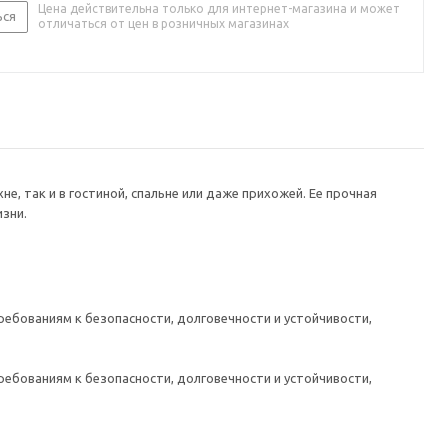
Цена действительна только для интернет-магазина и может
ься
отличаться от цен в розничных магазинах
е, так и в гостиной, спальне или даже прихожей. Ее прочная
зни.
ебованиям к безопасности, долговечности и устойчивости,
ебованиям к безопасности, долговечности и устойчивости,