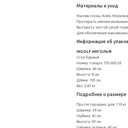
Материалы и уход
Массив сосны, Клей, Морилк
Протирать мягким мыльным
Вытирать чистой сухой ткан
Для обеспечения максимальн
Информация об упако
INGOLF ИНГОЛЬФ
Стул барный
Номер товара: 703.605.03
Ширина: 46 см
Высота: 8 см
Длина: 105 см
Вес: 5.81 кг
Подробнее о размере 
Протестировано для: 110 кг
Ширина: 39 см
Глубина: 45 см
Высота: 93 см
Ширина сиденья: 40 см