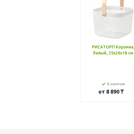
РИСАТОРП Корзина
белый, 25x26x18 см
В наличии
от
8 890 ₸