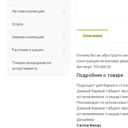
Летняя коллекция
Услуги
Описание
Зимняя коллекция
Растения и кашпо
Почему бы не обустроить вес
конструкция из массива дер
Товары вышедшие из
Артикул: 703.605.03
ассортимента
Подробнее о товаре
Подходит для барного стола
Данный барный табурет прот
установленным стандартами 
Рекомендуется использоват
Данный барный табурет прот
установленным стандартами 
Дизайнер:
Carina Bengs