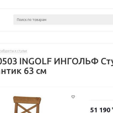
табуреты и стулья
0503 INGOLF ИНГОЛЬФ Сту
нтик 63 см
51 190