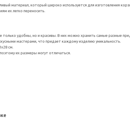
ливый материал, который широко используется для изготовления корзи
ям их легко переносить.
 только удобны, но и красивы. В них можно хранить самые разные пр
скусными мастерами, что придает каждому изделию уникальность.
1x28 см.
поэтому их размеры могут отличаться.
вке