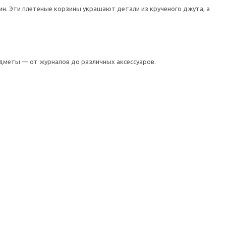
н. Эти плетеные корзины украшают детали из крученого джута, а
едметы — от журналов до различных аксессуаров.