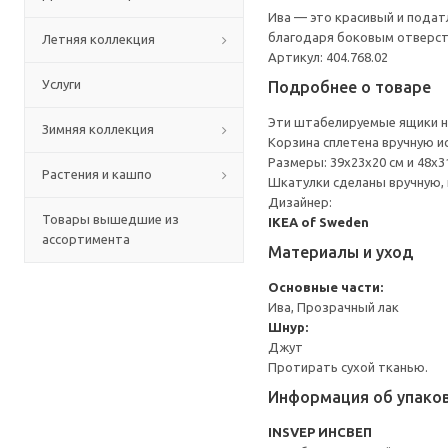
Ива — это красивый и подат
благодаря боковым отверсти
Летняя коллекция
Артикул: 404.768.02
Услуги
Подробнее о товаре
Эти штабелируемые ящики не
Зимняя коллекция
Корзина сплетена вручную и
Размеры: 39x23x20 см и 48x3
Растения и кашпо
Шкатулки сделаны вручную, 
Дизайнер:
Товары вышедшие из
IKEA of Sweden
ассортимента
Материалы и уход
Основные части:
Ива, Прозрачный лак
Шнур:
Джут
Протирать сухой тканью.
Информация об упако
INSVEP ИНСВЕП