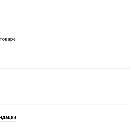
товара
ндации