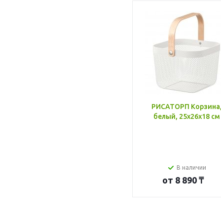
РИСАТОРП Корзина
белый, 25x26x18 см
В наличии
от
8 890 ₸