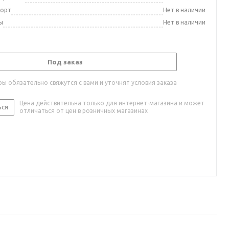
порт
Нет в наличии
ы
Нет в наличии
Под заказ
ы обязательно свяжутся с вами и уточнят условия заказа
Цена действительна только для интернет-магазина и может
ься
отличаться от цен в розничных магазинах