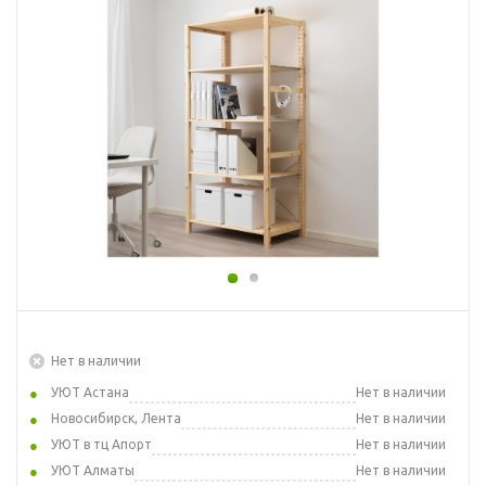
Нет в наличии
УЮТ Астана
Нет в наличии
Новосибирск, Лента
Нет в наличии
УЮТ в тц Апорт
Нет в наличии
УЮТ Алматы
Нет в наличии