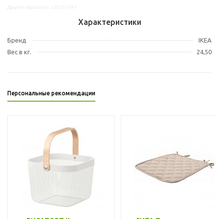
Другие варианты: s29251347
Характеристики
Бренд
IKEA
Вес в кг.
24,50
Персональные рекомендации