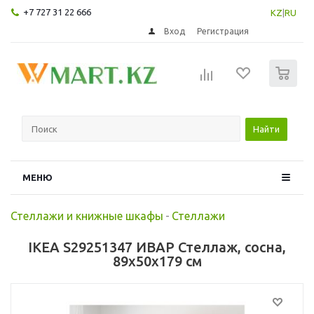
+7 727 31 22 666
KZ
|
RU
Вход
Регистрация
0
Найти
МЕНЮ
Стеллажи и книжные шкафы
-
Стеллажи
IKEA S29251347 ИВАР Стеллаж, сосна,
89x50x179 см