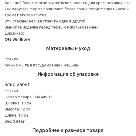
Большой бокал можно также использовать для красного вина, так
как округлая форма позволяет более полно почувствовать вкус и
аромат этого напитка.
Эти стаканы нельзя ставить один в другой.
Вымойте изделие перед первым использованием.
Дизайнер:
Ola Wihlborg
Материалы и уход
Стекло
Можно мыть в посудомоечной машине.
Информация об упаковке
IVRIG ИВРИГ
Стакан
Номер товара: 804.449.32
Ширина: 19 см
Высота: 12 см
Длина: 19 см
Вес: 0.84 кг
Подробнее о размере товара