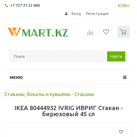
+7 727 31 22 666
KZ
|
RU
Вход
Регистрация
0
Найти
МЕНЮ
Стаканы, бокалы и кувшины
-
Стаканы
IKEA 80444932 IVRIG ИВРИГ Стакан -
бирюзовый 45 сл