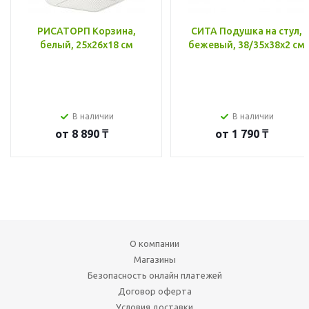
РИСАТОРП Корзина,
СИТА Подушка на стул,
белый, 25x26x18 см
бежевый, 38/35x38x2 см
В наличии
В наличии
от
8 890 ₸
от
1 790 ₸
О компании
Магазины
Безопасность онлайн платежей
Договор оферта
Условия доставки