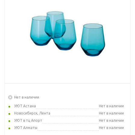
Нет в наличии
УЮТ Астана
Нет в наличии
Новосибирск, Лента
Нет в наличии
УЮТ в тц Апорт
Нет в наличии
УЮТ Алматы
Нет в наличии