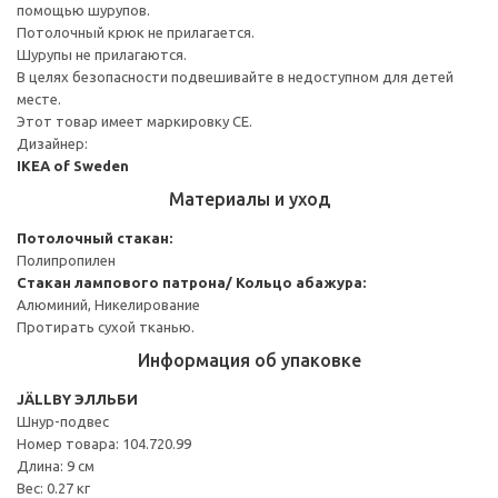
помощью шурупов.
Потолочный крюк не прилагается.
Шурупы не прилагаются.
В целях безопасности подвешивайте в недоступном для детей
месте.
Этот товар имеет маркировку CE.
Дизайнер:
IKEA of Sweden
Материалы и уход
Потолочный стакан:
Полипропилен
Стакан лампового патрона/ Кольцо абажура:
Алюминий, Никелирование
Протирать сухой тканью.
Информация об упаковке
JÄLLBY ЭЛЛЬБИ
Шнур-подвес
Номер товара: 104.720.99
Длина: 9 см
Вес: 0.27 кг