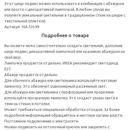
Этот шнур-подвес можно использовать в комбинации с абажуром
или просто с декоративной лампочкой. В любом случае вы
получите уникальный светильник в традиционном стиле на шнуре с
текстильной оплеткой.
Артикул: 104.720.99
Подробнее о товаре
Вы можете легко самостоятельно создать светильник, дополнив
шнур-подвес декоративной лампочкой или красивым абажуром на
свой вкус.
Лампочка продается отдельно. ИКЕА рекомендует светодиод
E27.
Абажур продается отдельно.
Для обычного абажура или светильника используйте матовую
лампочку. Это обеспечит равномерный рассеянный свет.
Для абажура или светильника с перфорацией или прорезями
используйте прозрачную лампочку. Это создаст узоры света и
тени на стенах и потолке.
Может требоваться специальная обработка отходов. За более
подробной информацией обращайтесь в местные органы власти.
Постоянное подключение к электросети.
Можно подвесить на потолочный крючок или закрепить с