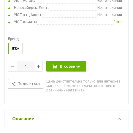
УЮТ Астана
Нет в наличии
Новосибирск, Лента
Нет в наличии
УЮТ в тц Апорт
Нет в наличии
УЮТ Алматы
2 шт.
Бренд
IKEA
В корзину
Цена действительна только для интернет-
Поделиться
магазина и может отличаться от цен в
розничных магазинах
Описание