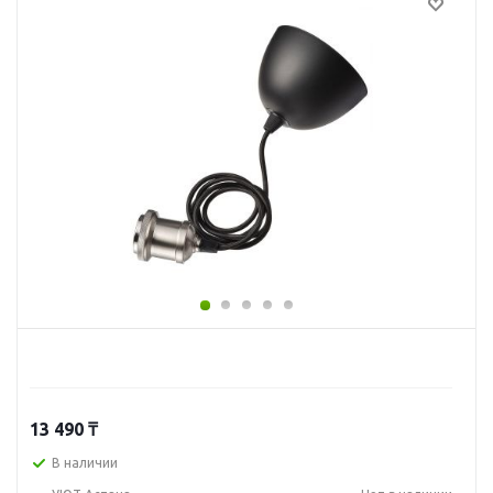
13 490
₸
В наличии