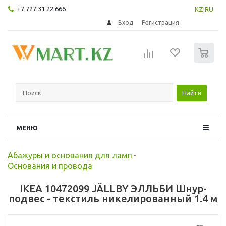
+7 727 31 22 666
KZ
|
RU
Вход
Регистрация
0
Найти
МЕНЮ
Абажуры и основания для ламп
-
Основания и провода
IKEA 10472099 JÄLLBY ЭЛЛЬБИ Шнур-
подвес - текстиль никелированный 1.4 м