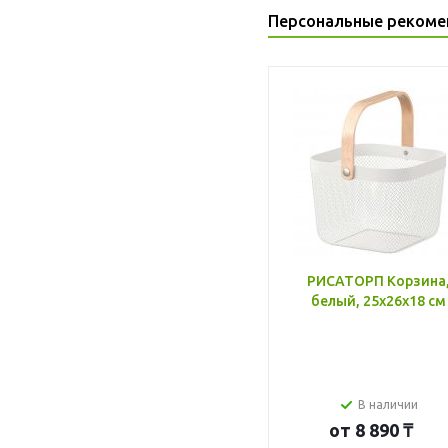
Персональные рекоме
РИСАТОРП Корзина
белый, 25x26x18 см
В наличии
от
8 890 ₸