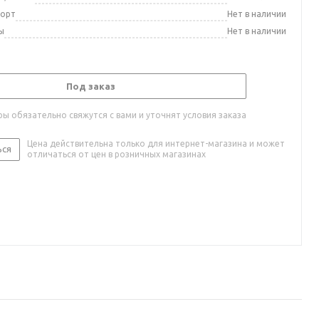
порт
Нет в наличии
ы
Нет в наличии
Под заказ
ы обязательно свяжутся с вами и уточнят условия заказа
Цена действительна только для интернет-магазина и может
ься
отличаться от цен в розничных магазинах