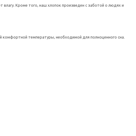
 влагу. Кроме того, наш хлопок произведен с заботой о людях и
ной комфортной температуры, необходимой для полноценного сна.