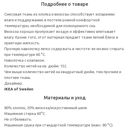
Подробнее о товаре
Смесовая ткань из хлопка и вискозы способствует испарению
влаги и поддержанию в постели ровной комфортной
температуры, необходимой для полноценного сна.
Вискоза хорошо пропускает воздух и эффективно впитывает
влагу. Кроме того, этот материал придает ткани легкий блеск и
приятную мягкость.
Прочную наволочку легко содержать в чистоте: ее можно стирать
при температуре 60 °C.
Наволочка с клапаном.
Количество нитей на кв. дюйм: 152.
Чем выше количество нитей на квадратный дюйм, тем прочнее и
плотнее ткань.
Дизайнер:
IKEA of Sweden
Материалы и уход
80% хлопок, 20% вискоза/искусственный шелк
Машинная стирка 60°С.
Не отбеливать.
Машинная сушка при стандартной температуре (макс. 80 °C).