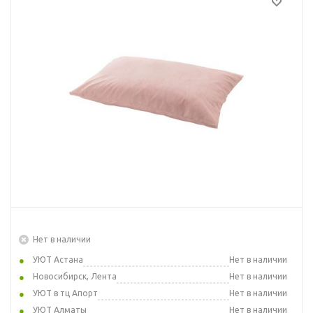
Нет в наличии
УЮТ Астана
Нет в наличии
Новосибирск, Лента
Нет в наличии
УЮТ в тц Апорт
Нет в наличии
УЮТ Алматы
Нет в наличии