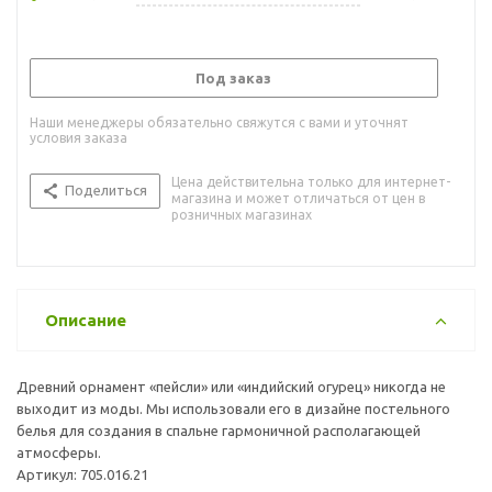
Под заказ
Наши менеджеры обязательно свяжутся с вами и уточнят
условия заказа
Цена действительна только для интернет-
Поделиться
магазина и может отличаться от цен в
розничных магазинах
Описание
Древний орнамент «пейсли» или «индийский огурец» никогда не
выходит из моды. Мы использовали его в дизайне постельного
белья для создания в спальне гармоничной располагающей
атмосферы.
Артикул: 705.016.21