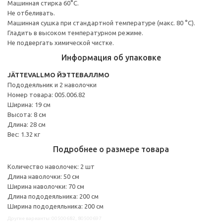
Машинная стирка 60°С.
Не отбеливать.
Машинная сушка при стандартной температуре (макс. 80 °C).
Гладить в высоком температурном режиме.
Не подвергать химической чистке.
Информация об упаковке
JÄTTEVALLMO ЙЭТТЕВАЛЛМО
Пододеяльник и 2 наволочки
Номер товара: 005.006.82
Ширина: 19 см
Высота: 8 см
Длина: 28 см
Вес: 1.32 кг
Подробнее о размере товара
Количество наволочек: 2 шт
Длина наволочки: 50 см
Ширина наволочки: 70 см
Длина пододеяльника: 200 см
Ширина пододеяльника: 200 см
Другие варианты: 00500682, 80500697