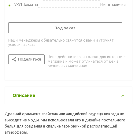
УЮТ Алматы
Нет в наличии
Под заказ
Наши менеджеры обязательно свяжутся с вами и уточнят
условия заказа
Цена действительна только для интернет-
Поделиться
магазина и может отличаться от цен в
розничных магазинах
Описание
Древний орнамент «пейсли» или «индийский огурец» никогда не
выходит из моды. Мы использовали его в дизайне постельного
белья для создания в спальне гармоничной располагающей
атмосферы.