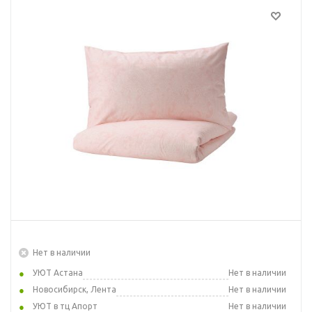
Нет в наличии
УЮТ Астана
Нет в наличии
Новосибирск, Лента
Нет в наличии
УЮТ в тц Апорт
Нет в наличии