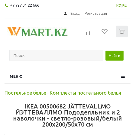
+7 727 31 22 666
KZ
|
RU
Вход
Регистрация
0
Найти
МЕНЮ
Постельное белье
-
Комплекты постельного белья
IKEA 00500682 JÄTTEVALLMO
ЙЭТТЕВАЛЛМО Пододеяльник и 2
наволочки - светло-розовый/белый
200x200/50x70 см