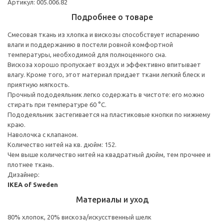
Артикул: 005.006.82
Подробнее о товаре
Смесовая ткань из хлопка и вискозы способствует испарению
влаги и поддержанию в постели ровной комфортной
температуры, необходимой для полноценного сна.
Вискоза хорошо пропускает воздух и эффективно впитывает
влагу. Кроме того, этот материал придает ткани легкий блеск и
приятную мягкость.
Прочный пододеяльник легко содержать в чистоте: его можно
стирать при температуре 60 °C.
Пододеяльник застегивается на пластиковые кнопки по нижнему
краю.
Наволочка с клапаном.
Количество нитей на кв. дюйм: 152.
Чем выше количество нитей на квадратный дюйм, тем прочнее и
плотнее ткань.
Дизайнер:
IKEA of Sweden
Материалы и уход
80% хлопок, 20% вискоза/искусственный шелк