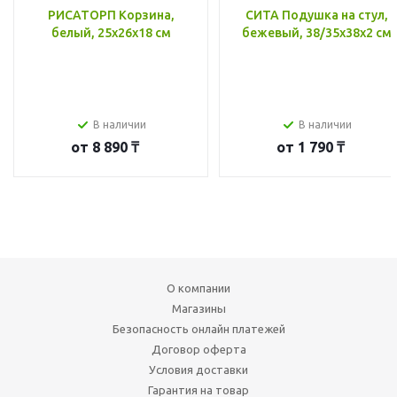
РИСАТОРП Корзина,
СИТА Подушка на стул,
белый, 25x26x18 см
бежевый, 38/35x38x2 см
В наличии
В наличии
от
8 890 ₸
от
1 790 ₸
О компании
Магазины
Безопасность онлайн платежей
Договор оферта
Условия доставки
Гарантия на товар