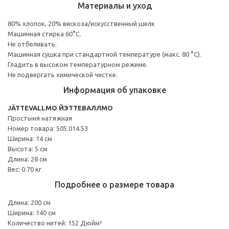
Материалы и уход
80% хлопок, 20% вискоза/искусственный шелк
Машинная стирка 60°С.
Не отбеливать.
Машинная сушка при стандартной температуре (макс. 80 °C).
Гладить в высоком температурном режиме.
Не подвергать химической чистке.
Информация об упаковке
JÄTTEVALLMO ЙЭТТЕВАЛЛМО
Простыня натяжная
Номер товара: 505.014.53
Ширина: 14 см
Высота: 5 см
Длина: 28 см
Вес: 0.70 кг
Подробнее о размере товара
Длина: 200 см
Ширина: 140 см
Количество нитей: 152 Дюйм²