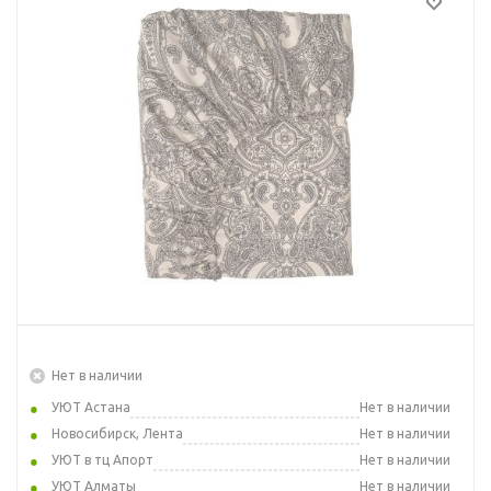
Нет в наличии
УЮТ Астана
Нет в наличии
Новосибирск, Лента
Нет в наличии
УЮТ в тц Апорт
Нет в наличии
УЮТ Алматы
Нет в наличии