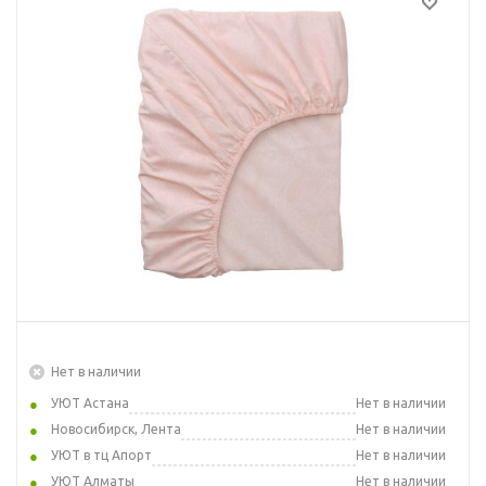
Нет в наличии
УЮТ Астана
Нет в наличии
Новосибирск, Лента
Нет в наличии
УЮТ в тц Апорт
Нет в наличии
УЮТ Алматы
Нет в наличии