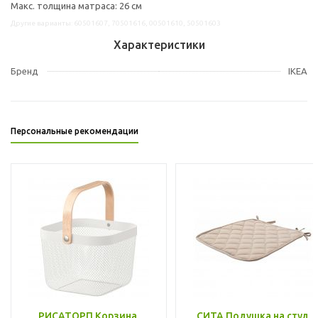
Макс. толщина матраса: 26 см
Другие варианты: 60501607, 70501616, 00501610, 50501603
Характеристики
Бренд
IKEA
Персональные рекомендации
РИСАТОРП Корзина,
СИТА Подушка на стул,