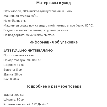
Материалы и уход
80% хлопок, 20% вискоза/искусственный шелк
Машинная стирка 60°С.
Не отбеливать.
Машинная сушка при стандартной температуре (макс. 80 °C).
Гладить в высоком температурном режиме.
Не подвергать химической чистке.
Информация об упаковке
JÄTTEVALLMO ЙЭТТЕВАЛЛМО
Простыня натяжная
Номер товара: 705.016.16
Ширина: 14 см
Высота: 5 см
Длина: 28 см
Вес: 0.50 кг
Подробнее о размере товара
Длина: 200 см
Ширина: 90 см
Количество нитей: 152 Дюйм²