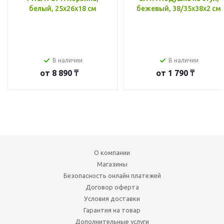
белый, 25x26x18 см
бежевый, 38/35x38x2 см
В наличии
В наличии
от
8 890 ₸
от
1 790 ₸
О компании
Магазины
Безопасность онлайн платежей
Договор оферта
Условия доставки
Гарантия на товар
Дополнительные услуги