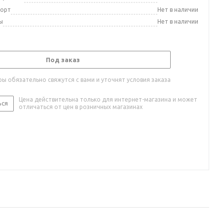
порт
Нет в наличии
ы
Нет в наличии
Под заказ
ы обязательно свяжутся с вами и уточнят условия заказа
Цена действительна только для интернет-магазина и может
ься
отличаться от цен в розничных магазинах