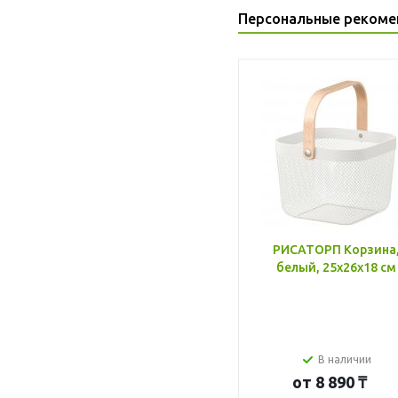
Персональные рекоме
РИСАТОРП Корзина
белый, 25x26x18 см
В наличии
от
8 890 ₸