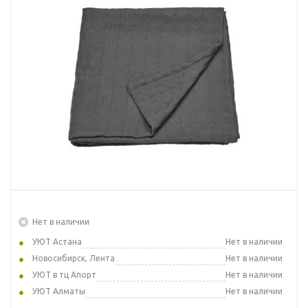
Нет в наличии
УЮТ Астана
Нет в наличии
Новосибирск, Лента
Нет в наличии
УЮТ в тц Апорт
Нет в наличии
УЮТ Алматы
Нет в наличии