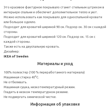
Это красивое фактурное покрывало станет стильным штрихом в
интерьере спальни и обеспечит дополнительное тепло и уют.
Можно использовать как покрывало для односпальной кровати
или большое одеяло.
Подходит для кроватей шириной 90 см. Подзор ок. 30 см с каждой
стороны.
Подходит для кроватей шириной 120 см. Подзор ок. 15 см с
каждой стороны.
Также есть на двуспальную кровать.
Дизайнер:
IKEA of Sweden
Материалы и уход
100% полиэстер (100 % переработанного материала)
Машинная стирка 40°С.
Не отбеливать.
Машинная сушка, низкотемпературный режим.
Гладить в низком температурном режиме.
Не подвергать химической чистке.
Информация об упаковке