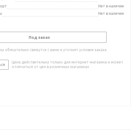
порт
Нет в наличии
ы
Нет в наличии
Под заказ
ы обязательно свяжутся с вами и уточнят условия заказа
Цена действительна только для интернет-магазина и может
ься
отличаться от цен в розничных магазинах