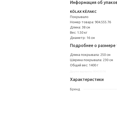
Информация об упако
KÖLAX КЁЛАКС
Покрывало
Номер товара: 904.555.76
Длина: 38 см
Вес: 1.50 кг
Диаметр: 16 см
Подробнее о размере 
Длина покрывала: 250 см
Ширина покрывала: 230 см
Общий вес: 1400 г
Другие варианты: 90455576
Характеристики
Бренд