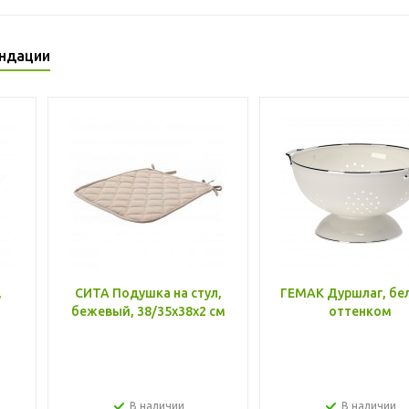
ндации
,
СИТА Подушка на стул,
ГЕМАК Дуршлаг, бе
бежевый, 38/35x38x2 см
оттенком
В наличии
В наличии